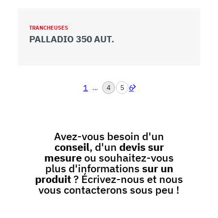
TRANCHEUSES
PALLADIO 350 AUT.
1
6
…
4
5
Avez-vous besoin d'un
conseil
, d'un
devis sur
mesure
ou souhaitez-vous
plus d'informations
sur un
produit
? Écrivez-nous et nous
vous contacterons sous peu !