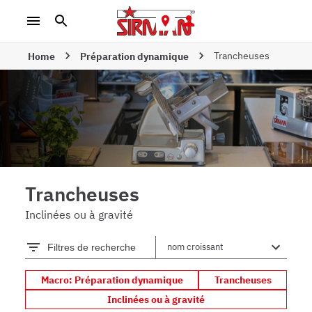
Trancheuses
Home
Préparation dynamique
Trancheuses
Inclinées ou à gravité
Filtres de recherche
Macro: Préparation dynamique
Trancheuses
Inclinées ou à gravité