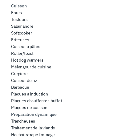
Cuisson
Fours
Tosteurs
Salamandre
Softcooker
Friteuses
Cuiseur à pâtes
Roller/toast
Hot dog warmers
Mélangeur de cuisine
Crepiere
Cuiseur de riz
Barbecue
Plaques à induction
Plaques chauffantes buffet
Plaques de cuisson
Préparation dynamique
Trancheuses
Traitement de la viande
Hachoirs-rape fromage