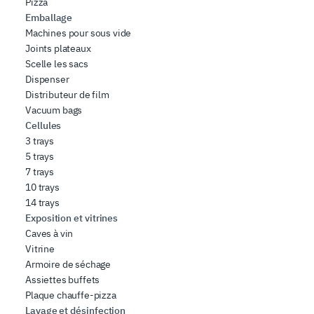
Pizza
Emballage
Machines pour sous vide
Joints plateaux
Scelle les sacs
Dispenser
Distributeur de film
Vacuum bags
Cellules
3 trays
5 trays
7 trays
10 trays
14 trays
Exposition et vitrines
Caves à vin
Vitrine
Armoire de séchage
Assiettes buffets
Plaque chauffe-pizza
Lavage et désinfection