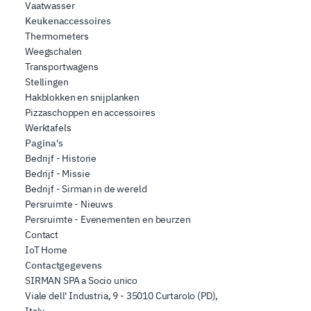
Vaatwasser
Keukenaccessoires
Thermometers
Weegschalen
Transportwagens
Stellingen
Hakblokken en snijplanken
Pizzaschoppen en accessoires
Werktafels
Pagina's
Bedrijf - Historie
Bedrijf - Missie
Bedrijf - Sirman in de wereld
Persruimte - Nieuws
Persruimte - Evenementen en beurzen
Contact
IoT Home
Contactgegevens
SIRMAN SPA a Socio unico
Viale dell' Industria, 9 - 35010 Curtarolo (PD),
Italy