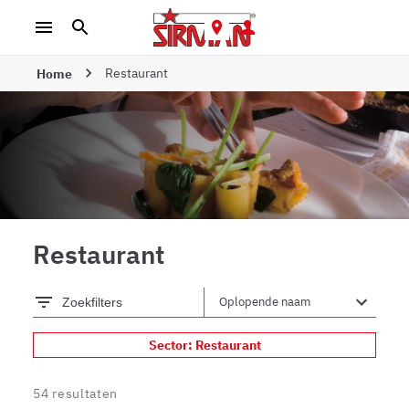
Restaurant
Home
Restaurant
Zoekfilters
Sector: Restaurant
54
resultaten