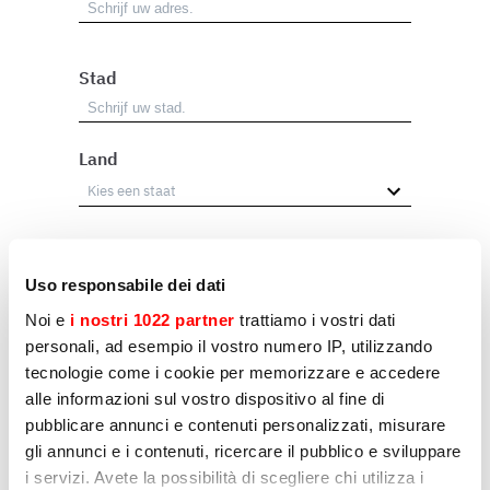
Stad
Land
Beroep
Uso responsabile dei dati
Wederverkoper
Noi e
i nostri 1022 partner
trattiamo i vostri dati
Gebruiker
personali, ad esempio il vostro numero IP, utilizzando
tecnologie come i cookie per memorizzare e accedere
Ander
alle informazioni sul vostro dispositivo al fine di
pubblicare annunci e contenuti personalizzati, misurare
gli annunci e i contenuti, ricercare il pubblico e sviluppare
Reden
i servizi. Avete la possibilità di scegliere chi utilizza i