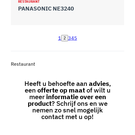
RESTAURANT
PANASONIC NE3240
1
3
4
5
2
Restaurant
Heeft u behoefte aan
advies
,
een
offerte op maat
of wilt u
meer
informatie over een
product
? Schrijf ons en we
nemen zo snel mogelijk
contact met u op!