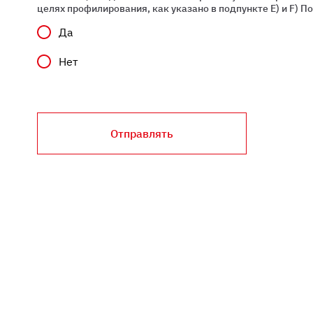
целях профилирования, как указано в подпункте E) и F) 
Да
Нет
Отправлять