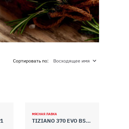
Сортировать по
:
МЯСНАЯ ЛАВКА
S1
TIZIANO 370 EVO BS1 TOP