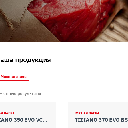
uo utilizzo dei loro servizi.
наша продукция
 Мясная лавка
ученные результаты
АЯ ЛАВКА
МЯСНАЯ ЛАВКА
TIZIANO 350 EVO VCS TOP
TIZIANO 370 EVO B