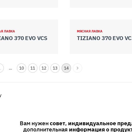
АЯ ЛАВКА
МЯСНАЯ ЛАВКА
IANO 370 EVO VCS
TI
1
…
10
11
12
13
14
y
Вам нужен
совет
,
индивидуальное пре
дополнительная
информация о продук