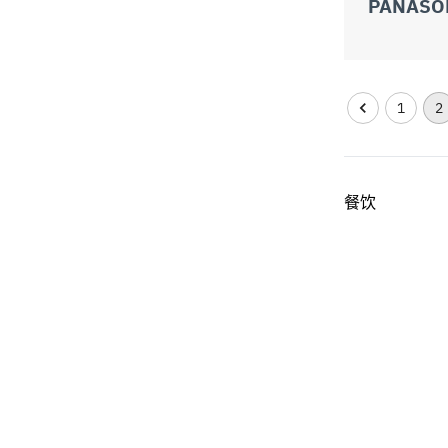
PANASO
1
2
餐饮