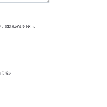
通信，如隐私政策项下所示
部分所示