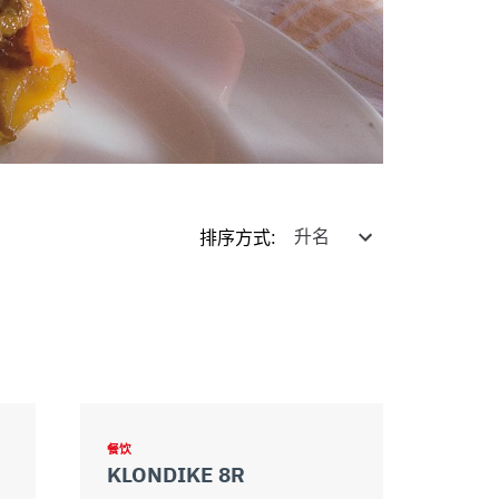
排序方式
:
餐饮
KLONDIKE 8R