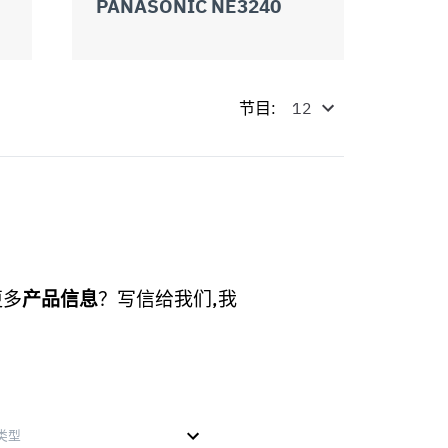
PANASONIC NE3240
节目:
更多
产品信息
？写信给我们,我