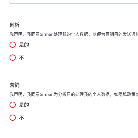
剖析
我声明，我同意Sirman处理我的个人数据，以便为营销目的发送
是的
不
营销
我声明，我同意Sirman为分析目的处理我的个人数据，如隐私政策
是的
不