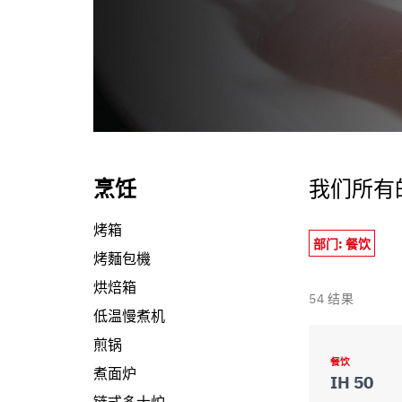
informazioni che ha fornito loro o che hanno raccolto dal s
烹饪
我们所有
烤箱
部门: 餐饮
烤麵包機
烘焙箱
54
结果
低温慢煮机
煎锅
餐饮
煮面炉
IH 50