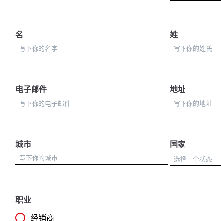
名
姓
电子邮件
地址
城市
国家
职业
经销商