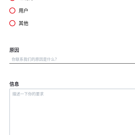
用户
其他
原因
信息