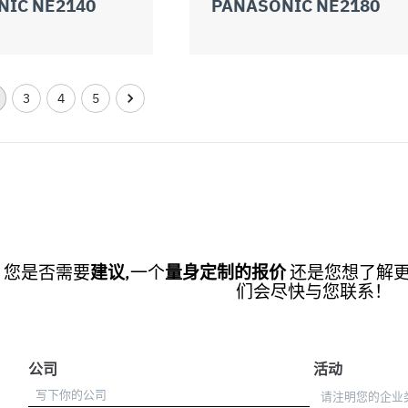
NIC NE2140
PANASONIC NE2180
3
4
5
您是否需要
建议
,一个
量身定制的报价
还是您想了解
们会尽快与您联系！
公司
活动