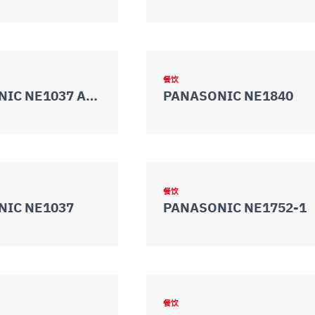
餐饮
PANASONIC NE1037 AUTO
PANASONIC NE1840
餐饮
NIC NE1037
PANASONIC NE1752-1
餐饮