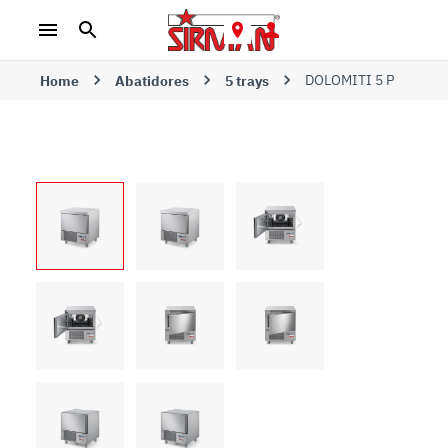
DOLOMITI 5 P
Home
Abatidores
5 trays