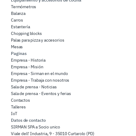
Equipamiento y accesorios de cocina
Termómetros
Balanza
Carros
Estantería
Chopping blocks
Palas para pizza y accesorios
Mesas
Paginas
Empresa - Historia
Empresa - Misión
Empresa - Sirman en el mundo
Empresa - Trabaja con nosotros
Sala de prensa - Noticias
Sala de prensa - Eventos y ferias
Contactos
Talleres
IoT
Datos de contacto
SIRMAN SPA a Socio unico
Viale dell' Industria, 9 - 35010 Curtarolo (PD)