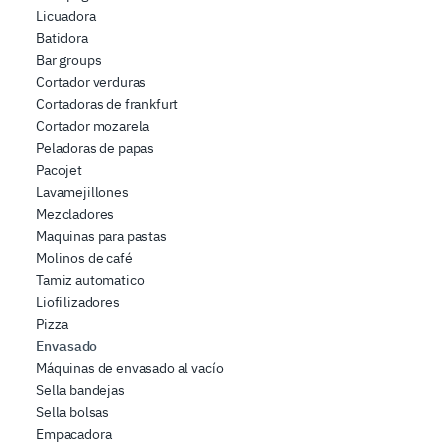
Licuadora
Batidora
Bar groups
Cortador verduras
Cortadoras de frankfurt
Cortador mozarela
Peladoras de papas
Pacojet
Lavamejillones
Mezcladores
Maquinas para pastas
Molinos de café
Tamiz automatico
Liofilizadores
Pizza
Envasado
Máquinas de envasado al vacío
Sella bandejas
Sella bolsas
Empacadora