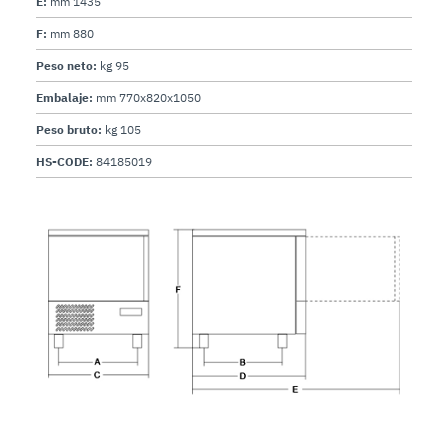
E:
mm 1435
F:
mm 880
Peso neto:
kg 95
Embalaje:
mm 770x820x1050
Peso bruto:
kg 105
HS-CODE:
84185019