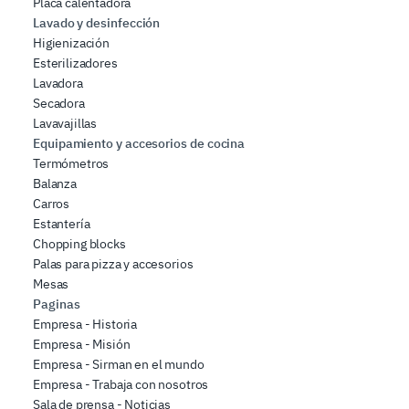
Placa calentadora
Lavado y desinfección
Higienización
Esterilizadores
Lavadora
Secadora
Lavavajillas
Equipamiento y accesorios de cocina
Termómetros
Balanza
Carros
Estantería
Chopping blocks
Palas para pizza y accesorios
Mesas
Paginas
Empresa - Historia
Empresa - Misión
Empresa - Sirman en el mundo
Empresa - Trabaja con nosotros
Sala de prensa - Noticias