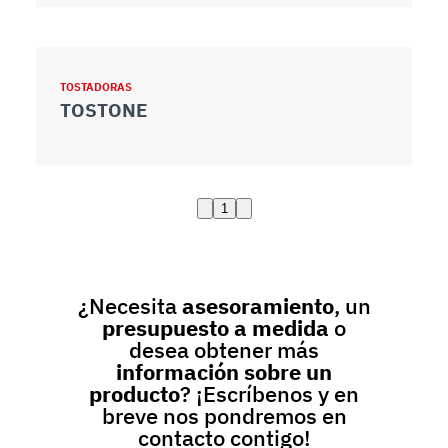
TOSTADORAS
TOSTONE
1
¿Necesita
asesoramiento
, un
presupuesto a medida
o
desea obtener más
información sobre un
producto
? ¡Escríbenos y en
breve nos pondremos en
contacto contigo!