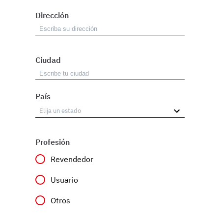
Dirección
Ciudad
País
Profesión
Revendedor
Usuario
Otros