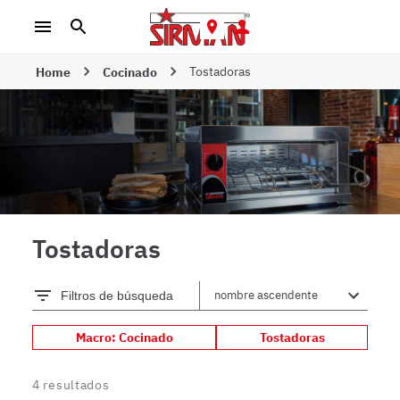
Tostadoras
Home
Cocinado
Tostadoras
Filtros de búsqueda
Macro: Cocinado
Tostadoras
4
resultados