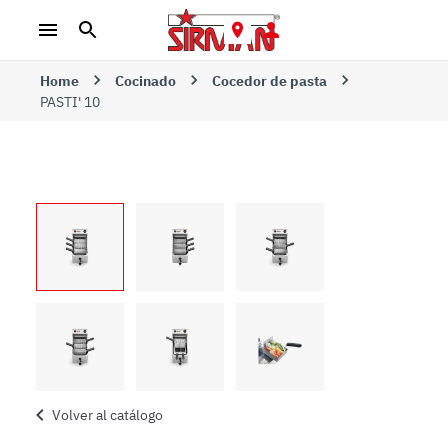
Home
Cocinado
Cocedor de pasta
PASTI' 10
Volver al catálogo