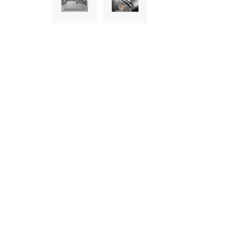
informazioni che ha fornito loro o che hanno raccolto dal s