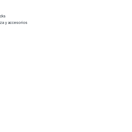
cks
zza y accesorios