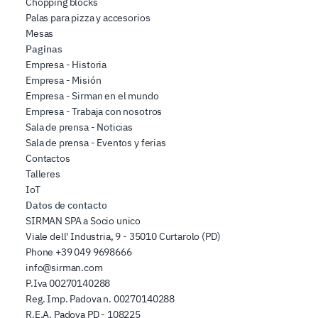
Chopping blocks
Palas para pizza y accesorios
Mesas
Paginas
Empresa - Historia
Empresa - Misión
Empresa - Sirman en el mundo
Empresa - Trabaja con nosotros
Sala de prensa - Noticias
Sala de prensa - Eventos y ferias
Contactos
Talleres
IoT
Datos de contacto
SIRMAN SPA a Socio unico
Viale dell' Industria, 9 - 35010 Curtarolo (PD)
Phone
+39 049 9698666
info@sirman.com
P.Iva 00270140288
Reg. Imp. Padova n. 00270140288
R.E.A. Padova PD - 108225