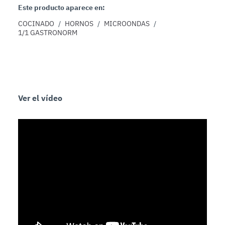
Este producto aparece en:
COCINADO
/
HORNOS
/
MICROONDAS
/
1/1 GASTRONORM
Ver el vídeo