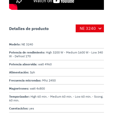
Detalles de producto
Modelo:
NE 3240
Potencia de rendimiento:
High 3200 W - Medium 1600 W - Low 340
W - Defrost 170
Potencia absorvida:
watt 4960
Alimentación:
3ph
Frecuencia microndas:
Mhz 2450
Magnetrones:
watt 4x800
Temporizador:
High 60 min. - Medium 60 min. - Low 60 min. - Scong.
60 min.
Cuentaciclos:
yes