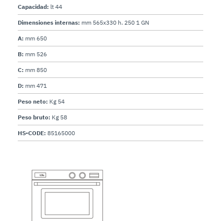
Capacidad:
lt 44
Dimensiones internas:
mm 565x330 h. 250 1 GN
A:
mm 650
B:
mm 526
C:
mm 850
D:
mm 471
Peso neto:
Kg 54
Peso bruto:
Kg 58
HS-CODE:
85165000