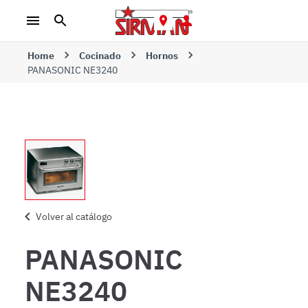
Home
Cocinado
Hornos
PANASONIC NE3240
Volver al catálogo
PANASONIC
NE3240