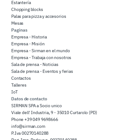
Estantería
Chopping blocks
Palas para pizza y accesorios
Mesas
Paginas
Empresa - Historia
Empresa - Misión
Empresa - Sirman en el mundo
Empresa - Trabaja con nosotros
Sala de prensa - Noticias
Sala de prensa - Eventos y ferias
Contactos
Talleres
IoT
Datos de contacto
SIRMAN SPA a Socio unico
Viale dell' Industria, 9 - 35010 Curtarolo (PD)
Phone
+39 049 9698666
info@sirman.com
P.Iva 00270140288