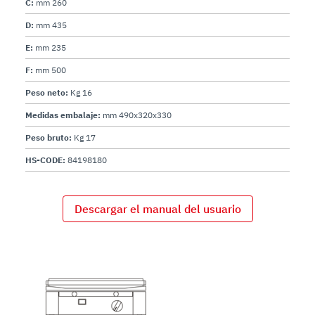
C:
mm 260
D:
mm 435
E:
mm 235
F:
mm 500
Peso neto:
Kg 16
Medidas embalaje:
mm 490x320x330
Peso bruto:
Kg 17
HS-CODE:
84198180
Descargar el manual del usuario