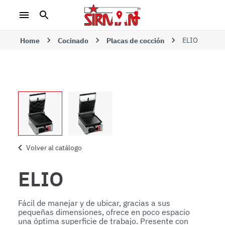
ELIO
Home
Cocinado
Placas de cocción
Volver al catálogo
ELIO
Fácil de manejar y de ubicar, gracias a sus 
pequeñas dimensiones, ofrece en poco espacio 
una óptima superficie de trabajo. Presente con 