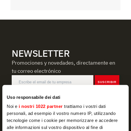
NEWSLETTER
Promociones y novedades, directamente en
tu correo electrónico
SUSCRIBIR
Declaro haber leído la
política de privacidad
y autorizo al
Uso responsabile dei dati
tratamiento de mis datos personales con fines de marketing
Noi e
i nostri 1022 partner
trattiamo i vostri dati
personali, ad esempio il vostro numero IP, utilizzando
tecnologie come i cookie per memorizzare e accedere
alle informazioni sul vostro dispositivo al fine di