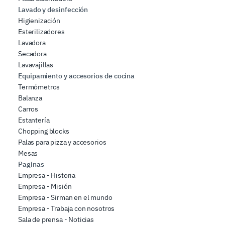
Lavado y desinfección
Higienización
Esterilizadores
Lavadora
Secadora
Lavavajillas
Equipamiento y accesorios de cocina
Termómetros
Balanza
Carros
Estantería
Chopping blocks
Palas para pizza y accesorios
Mesas
Paginas
Empresa - Historia
Empresa - Misión
Empresa - Sirman en el mundo
Empresa - Trabaja con nosotros
Sala de prensa - Noticias