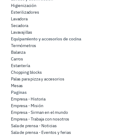
Higienización
Esterilizadores
Lavadora
Secadora
Lavavajillas
Equipamiento y accesorios de cocina
Termómetros
Balanza
Carros
Estantería
Chopping blocks
Palas para pizza y accesorios
Mesas
Paginas
Empresa - Historia
Empresa - Misión
Empresa - Sirman en el mundo
Empresa - Trabaja con nosotros
Sala de prensa - Noticias
Sala de prensa - Eventos y ferias