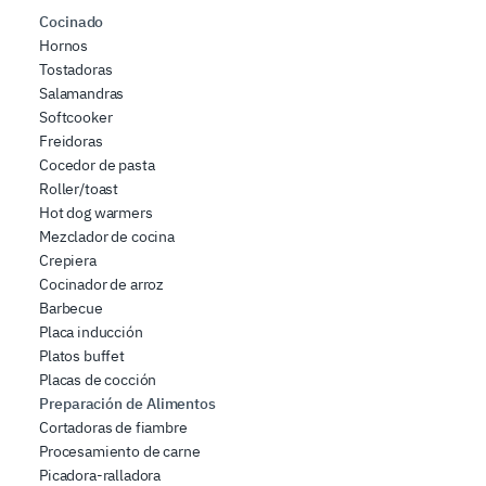
Cocinado
Hornos
Tostadoras
Salamandras
Softcooker
Freidoras
Cocedor de pasta
Roller/toast
Hot dog warmers
Mezclador de cocina
Crepiera
Cocinador de arroz
Barbecue
Placa inducción
Platos buffet
Placas de cocción
Preparación de Alimentos
Cortadoras de fiambre
Procesamiento de carne
Picadora-ralladora