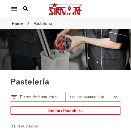
Pastelería
Home
Pastelería
Filtros de búsqueda
Sector: Pastelería
81
resultados