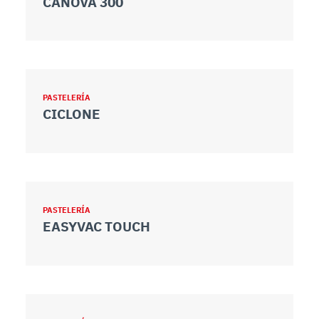
CANOVA 300
PASTELERÍA
CICLONE
PASTELERÍA
EASYVAC TOUCH