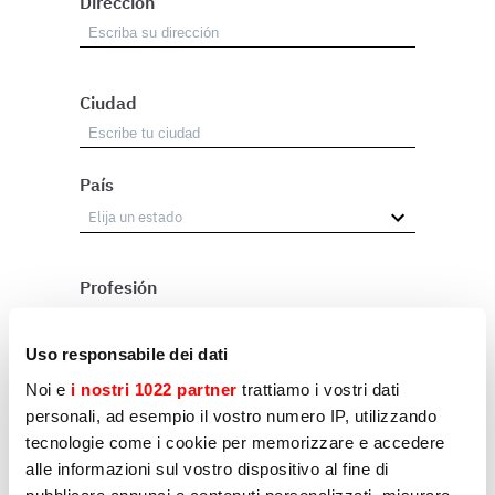
Dirección
Ciudad
País
Profesión
Revendedor
Uso responsabile dei dati
Usuario
Noi e
i nostri 1022 partner
trattiamo i vostri dati
personali, ad esempio il vostro numero IP, utilizzando
Otros
tecnologie come i cookie per memorizzare e accedere
alle informazioni sul vostro dispositivo al fine di
pubblicare annunci e contenuti personalizzati, misurare