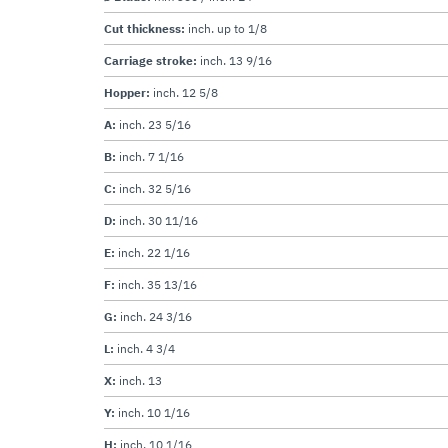
Cut thickness:
inch. up to 1/8
Carriage stroke:
inch. 13 9/16
Hopper:
inch. 12 5/8
A:
inch. 23 5/16
B:
inch. 7 1/16
C:
inch. 32 5/16
D:
inch. 30 11/16
E:
inch. 22 1/16
F:
inch. 35 13/16
G:
inch. 24 3/16
L:
inch. 4 3/4
X:
inch. 13
Y:
inch. 10 1/16
H:
inch. 10 1/16