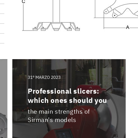
31º MARZO 2023
Professional slicers:
which ones should you
the main strengths of
Sirman's models