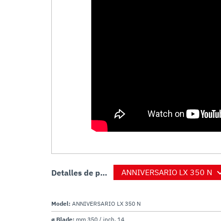
Detalles de producto
Model:
ANNIVERSARIO LX 350 N
ø Blade:
mm 350 / inch. 14