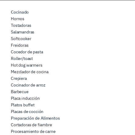
Cocinado
Hornos
Tostadoras
Salamandras
Softcooker
Freidoras
Cocedor de pasta
Roller/toast
Hot dog warmers
Mezclador de cocina
Crepiera
Cocinador de arroz
Barbecue
Placa inducción
Platos buffet
Placas de cocción
Preparación de Alimentos
Cortadoras de fiambre
Procesamiento de carne