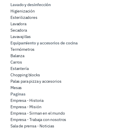
Lavado y desinfección
Higienización
Esterilizadores
Lavadora
Secadora
Lavavajillas
Equipamiento y accesorios de cocina
Termómetros
Balanza
Carros
Estantería
Chopping blocks
Palas para pizza y accesorios
Mesas
Paginas
Empresa - Historia
Empresa - Misión
Empresa - Sirman en el mundo
Empresa - Trabaja con nosotros
Sala de prensa - Noticias