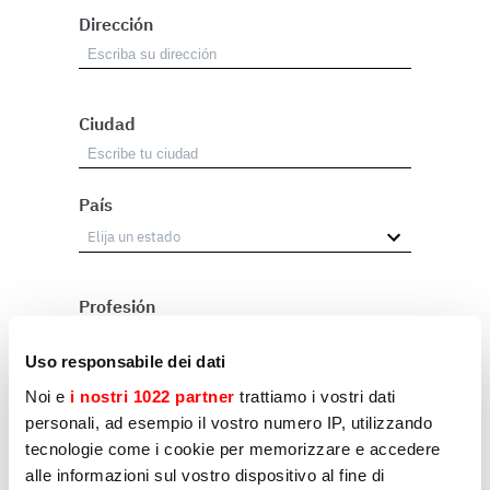
Dirección
Ciudad
País
Profesión
Revendedor
Uso responsabile dei dati
Usuario
Noi e
i nostri 1022 partner
trattiamo i vostri dati
personali, ad esempio il vostro numero IP, utilizzando
Otros
tecnologie come i cookie per memorizzare e accedere
alle informazioni sul vostro dispositivo al fine di