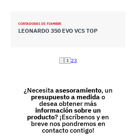
CORTADORAS DE FIAMBRE
LEONARDO 350 EVO VCS TOP
2
3
1
¿Necesita
asesoramiento
, un
presupuesto a medida
o
desea obtener más
información sobre un
producto
? ¡Escríbenos y en
breve nos pondremos en
contacto contigo!