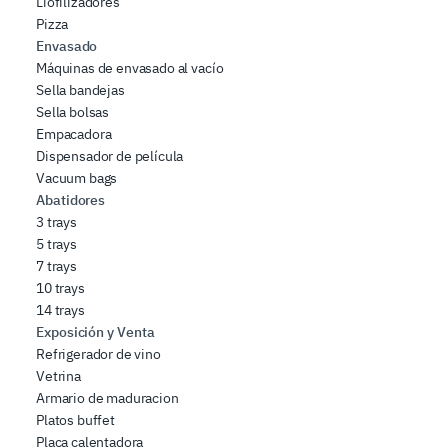
Liofilizadores
Pizza
Envasado
Máquinas de envasado al vacío
Sella bandejas
Sella bolsas
Empacadora
Dispensador de película
Vacuum bags
Abatidores
3 trays
5 trays
7 trays
10 trays
14 trays
Exposición y Venta
Refrigerador de vino
Vetrina
Armario de maduracion
Platos buffet
Placa calentadora