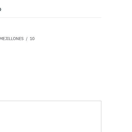
nterest
MEJILLONES
/
10