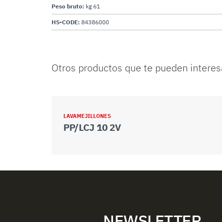
Peso bruto:
kg 61
HS-CODE:
84386000
Otros productos que te pueden interes
LAVAMEJILLONES
PP/LCJ 10 2V
NEWSLETTER