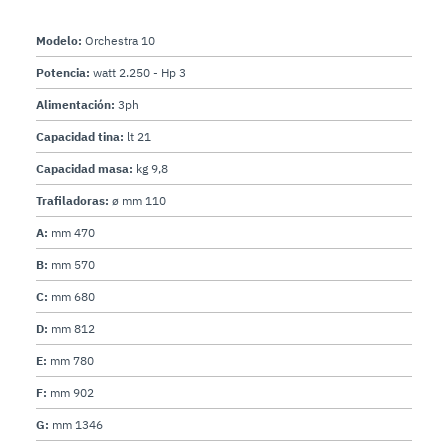
Modelo:
Orchestra 10
Potencia:
watt 2.250 - Hp 3
Alimentación:
3ph
Capacidad tina:
lt 21
Capacidad masa:
kg 9,8
Trafiladoras:
ø mm 110
A:
mm 470
B:
mm 570
C:
mm 680
D:
mm 812
E:
mm 780
F:
mm 902
G:
mm 1346