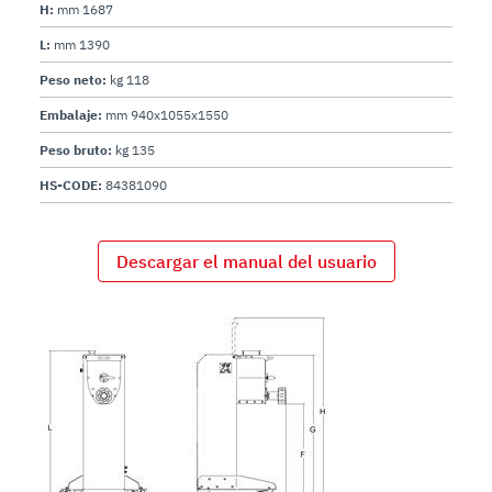
H:
mm 1687
L:
mm 1390
Peso neto:
kg 118
Embalaje:
mm 940x1055x1550
Peso bruto:
kg 135
HS-CODE:
84381090
Descargar el manual del usuario