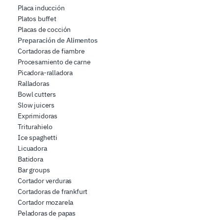
Placa inducción
Platos buffet
Placas de cocción
Preparación de Alimentos
Cortadoras de fiambre
Procesamiento de carne
Picadora-ralladora
Ralladoras
Bowl cutters
Slow juicers
Exprimidoras
Triturahielo
Ice spaghetti
Licuadora
Batidora
Bar groups
Cortador verduras
Cortadoras de frankfurt
Cortador mozarela
Peladoras de papas