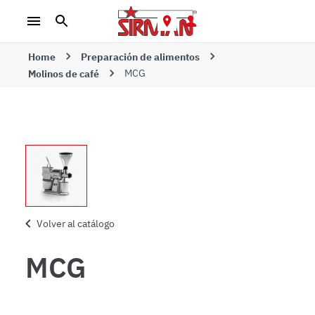
Home
Preparación de alimentos
MCG
Molinos de café
Volver al catálogo
MCG