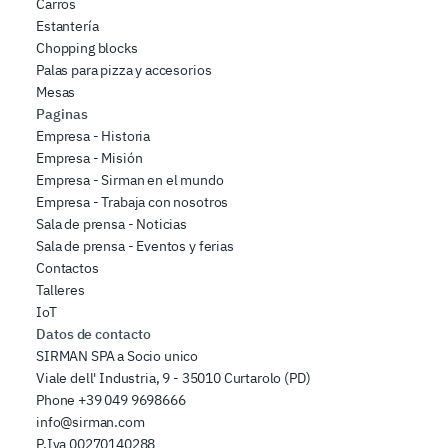
Carros
Estantería
Chopping blocks
Palas para pizza y accesorios
Mesas
Paginas
Empresa - Historia
Empresa - Misión
Empresa - Sirman en el mundo
Empresa - Trabaja con nosotros
Sala de prensa - Noticias
Sala de prensa - Eventos y ferias
Contactos
Talleres
IoT
Datos de contacto
SIRMAN SPA a Socio unico
Viale dell' Industria, 9 - 35010 Curtarolo (PD)
Phone
+39 049 9698666
info@sirman.com
P.Iva 00270140288