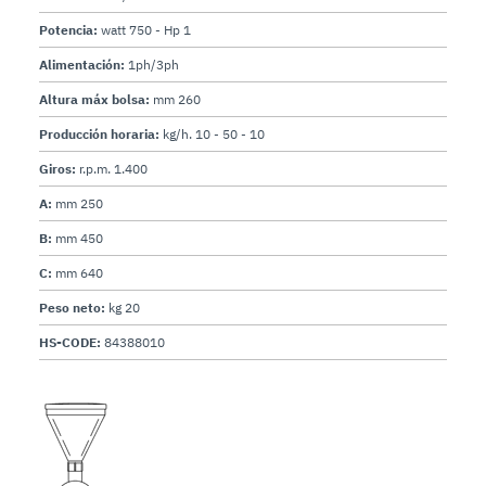
Potencia:
watt 750 - Hp 1
Alimentación:
1ph/3ph
Altura máx bolsa:
mm 260
Producción horaria:
kg/h. 10 - 50 - 10
Giros:
r.p.m. 1.400
A:
mm 250
B:
mm 450
C:
mm 640
Peso neto:
kg 20
HS-CODE:
84388010