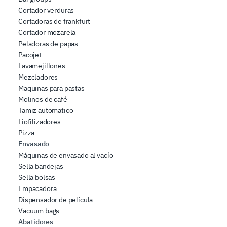
Cortador verduras
Cortadoras de frankfurt
Cortador mozarela
Peladoras de papas
Pacojet
Lavamejillones
Mezcladores
Maquinas para pastas
Molinos de café
Tamiz automatico
Liofilizadores
Pizza
Envasado
Máquinas de envasado al vacío
Sella bandejas
Sella bolsas
Empacadora
Dispensador de película
Vacuum bags
Abatidores