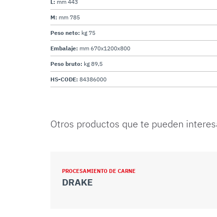
L:
mm 443
M:
mm 785
Peso neto:
kg 75
Embalaje:
mm 670x1200x800
Peso bruto:
kg 89,5
HS-CODE:
84386000
Otros productos que te pueden interes
PROCESAMIENTO DE CARNE
DRAKE