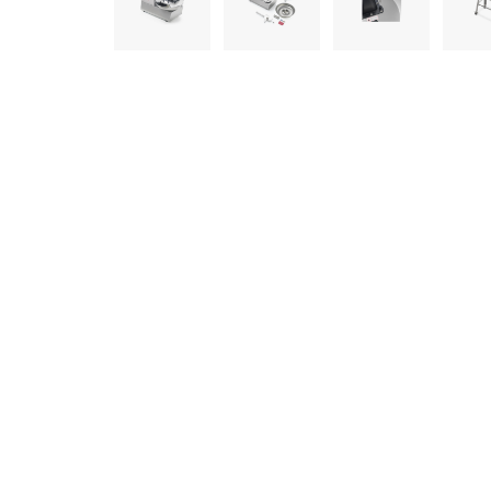
informazioni che ha fornito loro o che hanno raccolto dal s