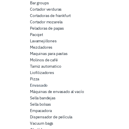
Bar groups
Cortador verduras
Cortadoras de frankfurt
Cortador mozarela
Peladoras de papas
Pacojet
Lavamejillones
Mezcladores
Maquinas para pastas
Molinos de café
Tamiz automatico
Liofilizadores
Pizza
Envasado
Máquinas de envasado al vacío
Sella bandejas
Sella bolsas
Empacadora
Dispensador de película
Vacuum bags