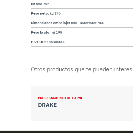
M:
mm 947
Peso neto:
kg 170
Dimensiones embalaje:
mm 1050x950x1960
Peso bruto:
kg 195
HS-CODE:
84385000
Otros productos que te pueden interes
PROCESAMIENTO DE CARNE
DRAKE