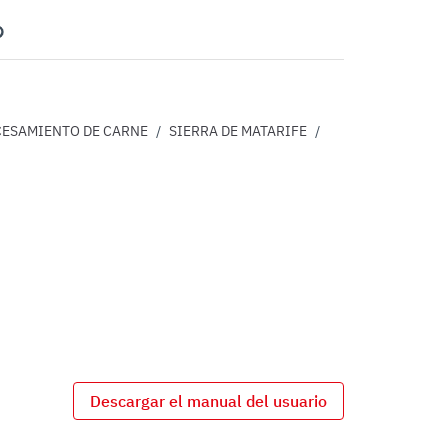
nterest
ESAMIENTO DE CARNE
/
SIERRA DE MATARIFE
/
Descargar el manual del usuario