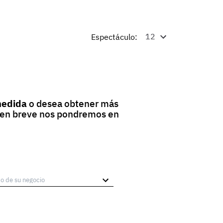
Espectáculo:
medida
o desea obtener más
y en breve nos pondremos en