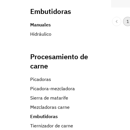
Embutidoras
1
Manuales
Hidráulico
Procesamiento de
carne
Picadoras
Picadora-mezcladora
Sierra de matarife
Mezcladoras carne
Embutidoras
Tiernizador de carne