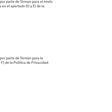
por parte de Sirman para el envío
 en el apartado D) y E) de la
por parte de Sirman para la
 F) de la Política de Privacidad