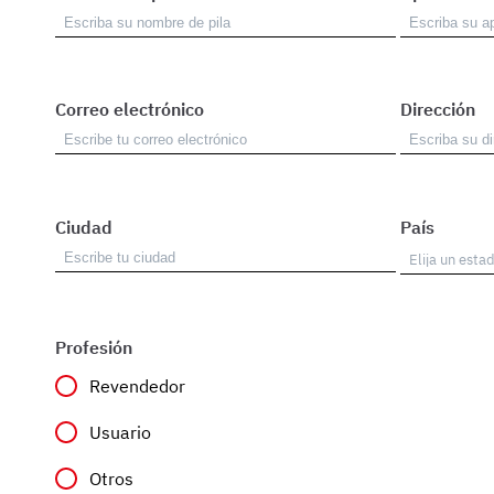
Correo electrónico
Dirección
Ciudad
País
Profesión
Revendedor
Usuario
Otros