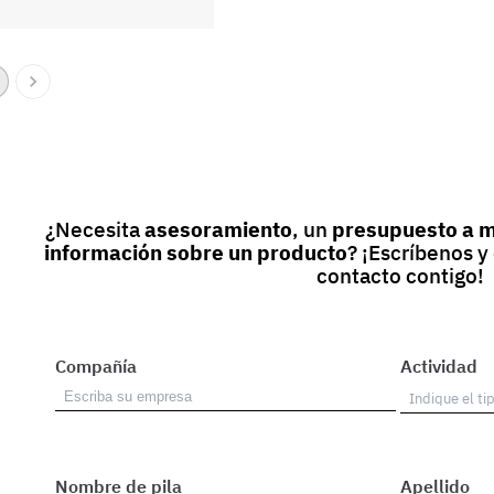
¿Necesita
asesoramiento
, un
presupuesto a 
información sobre un producto
? ¡Escríbenos 
contacto contigo!
Compañía
Actividad
Nombre de pila
Apellido