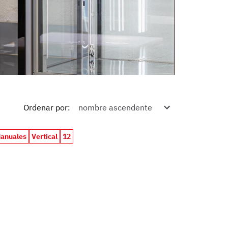
Ordenar por
:
anuales
Vertical
12