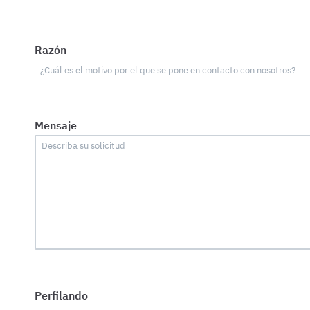
Razón
Mensaje
Perfilando