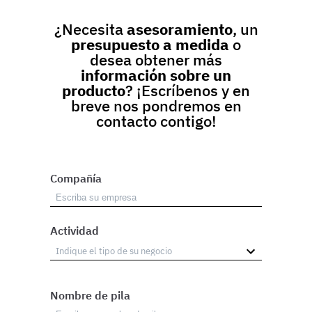
¿Necesita
asesoramiento
, un
presupuesto a medida
o
desea obtener más
información sobre un
producto
? ¡Escríbenos y en
breve nos pondremos en
contacto contigo!
Compañía
Actividad
Nombre de pila