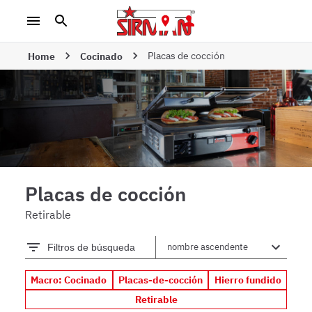
Placas de cocción
Home
Cocinado
Placas de cocción
Retirable
Filtros de búsqueda
Macro: Cocinado
Placas-de-cocción
Hierro fundido
Retirable