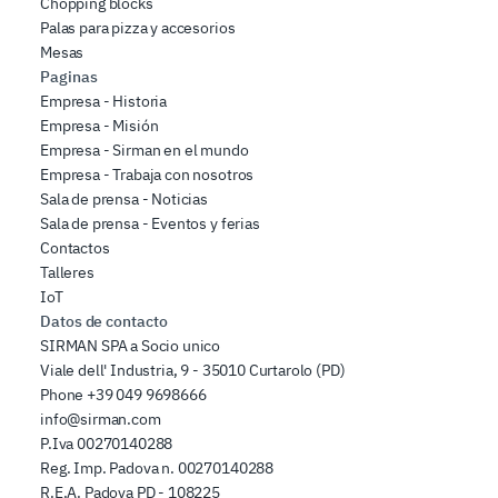
Chopping blocks
Palas para pizza y accesorios
Mesas
Paginas
Empresa - Historia
Empresa - Misión
Empresa - Sirman en el mundo
Empresa - Trabaja con nosotros
Sala de prensa - Noticias
Sala de prensa - Eventos y ferias
Contactos
Talleres
IoT
Datos de contacto
SIRMAN SPA a Socio unico
Viale dell' Industria, 9 - 35010 Curtarolo (PD)
Phone
+39 049 9698666
info@sirman.com
P.Iva 00270140288
Reg. Imp. Padova n. 00270140288
R.E.A. Padova PD - 108225