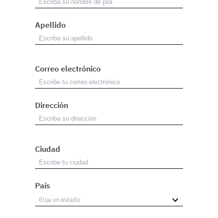
Apellido
Correo electrónico
Dirección
Ciudad
País