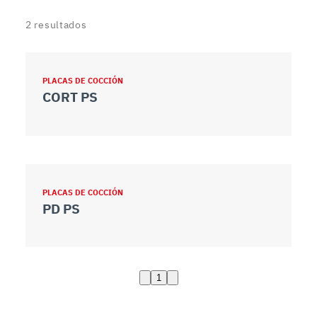
2
resultados
PLACAS DE COCCIÓN
CORT PS
PLACAS DE COCCIÓN
PD PS
1