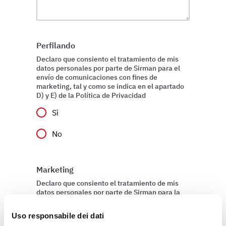
Perfilando
Declaro que consiento el tratamiento de mis
datos personales por parte de Sirman para el
envío de comunicaciones con fines de
marketing, tal y como se indica en el apartado
D) y E) de la Política de Privacidad
Sì
No
Marketing
Declaro que consiento el tratamiento de mis
datos personales por parte de Sirman para la
elaboración de perfiles, tal y como se indica en
el apartado E) y F) de la Política de Privacidad
Uso responsabile dei dati