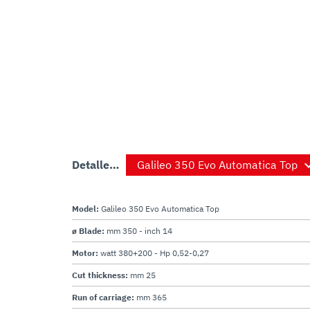
Detalles de producto
Model:
Galileo 350 Evo Automatica Top
ø Blade:
mm 350 - inch 14
Motor:
watt 380+200 - Hp 0,52-0,27
Cut thickness:
mm 25
Run of carriage:
mm 365