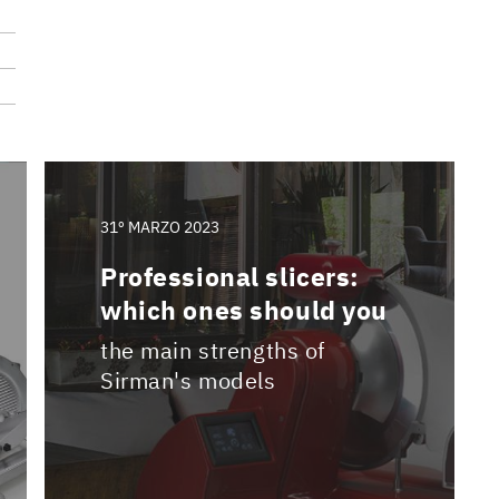
31º MARZO 2023
Professional slicers:
which ones should you
the main strengths of
Sirman's models