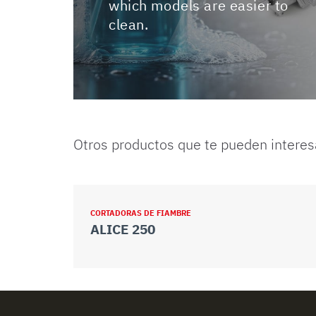
which models are easier to
clean.
Otros productos que te pueden interes
CORTADORAS DE FIAMBRE
ALICE 250