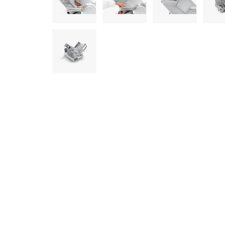
informazioni che ha fornito loro o che hanno raccolto dal s