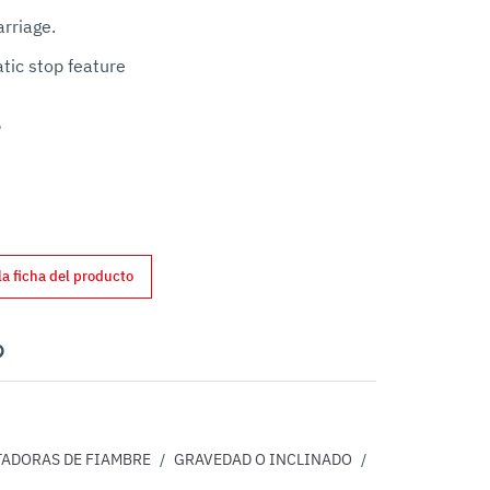
rriage.

tic stop feature



la ficha del producto
nterest
ADORAS DE FIAMBRE
/
GRAVEDAD O INCLINADO
/