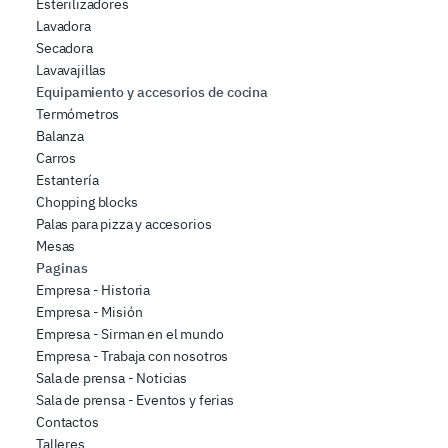
Esterilizadores
Lavadora
Secadora
Lavavajillas
Equipamiento y accesorios de cocina
Termómetros
Balanza
Carros
Estantería
Chopping blocks
Palas para pizza y accesorios
Mesas
Paginas
Empresa - Historia
Empresa - Misión
Empresa - Sirman en el mundo
Empresa - Trabaja con nosotros
Sala de prensa - Noticias
Sala de prensa - Eventos y ferias
Contactos
Talleres