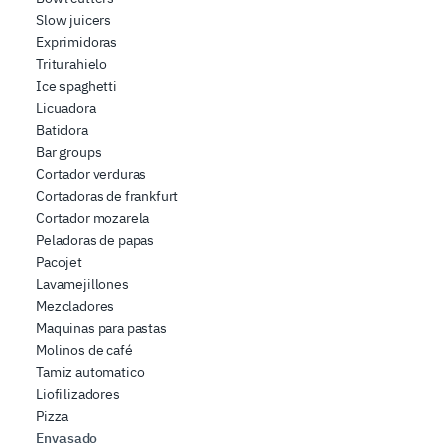
Slow juicers
Exprimidoras
Triturahielo
Ice spaghetti
Licuadora
Batidora
Bar groups
Cortador verduras
Cortadoras de frankfurt
Cortador mozarela
Peladoras de papas
Pacojet
Lavamejillones
Mezcladores
Maquinas para pastas
Molinos de café
Tamiz automatico
Liofilizadores
Pizza
Envasado