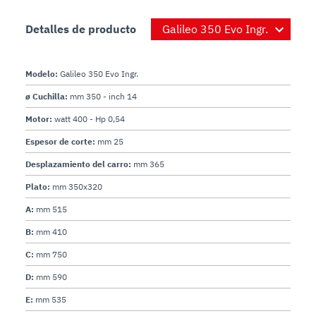
Detalles de producto
Modelo:
Galileo 350 Evo Ingr.
ø Cuchilla:
mm 350 - inch 14
Motor:
watt 400 - Hp 0,54
Espesor de corte:
mm 25
Desplazamiento del carro:
mm 365
Plato:
mm 350x320
A:
mm 515
B:
mm 410
C:
mm 750
D:
mm 590
E:
mm 535