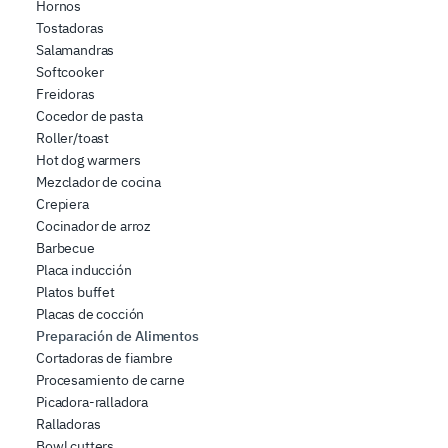
Hornos
Tostadoras
Salamandras
Softcooker
Freidoras
Cocedor de pasta
Roller/toast
Hot dog warmers
Mezclador de cocina
Crepiera
Cocinador de arroz
Barbecue
Placa inducción
Platos buffet
Placas de cocción
Preparación de Alimentos
Cortadoras de fiambre
Procesamiento de carne
Picadora-ralladora
Ralladoras
Bowl cutters