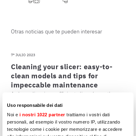
Otras noticias que te pueden interesar
7º JULIO 2023
Cleaning your slicer: easy-to-
clean models and tips for
impeccable maintenance
A clean slicer is an efficient slicer. Learn the
best cleaning practices and which models
Uso responsabile dei dati
are easier to clean.
Noi e
i nostri 1022 partner
trattiamo i vostri dati
personali, ad esempio il vostro numero IP, utilizzando
tecnologie come i cookie per memorizzare e accedere