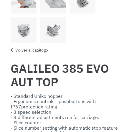
Volver al catálogo
GALILEO 385 EVO
AUT TOP
- Standard Uniko hopper

- Ergonomic controls - pushbuttons with 
IP67protection rating

- 3 speed selection

- 3 different adjustments run for carriage.

- Slice counter

- Slice number setting with automatic stop feature
