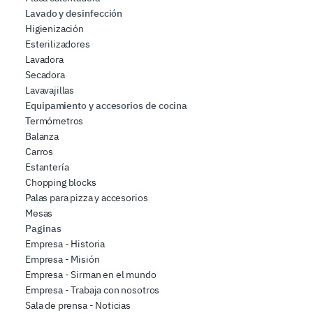
Lavado y desinfección
Higienización
Esterilizadores
Lavadora
Secadora
Lavavajillas
Equipamiento y accesorios de cocina
Termómetros
Balanza
Carros
Estantería
Chopping blocks
Palas para pizza y accesorios
Mesas
Paginas
Empresa - Historia
Empresa - Misión
Empresa - Sirman en el mundo
Empresa - Trabaja con nosotros
Sala de prensa - Noticias