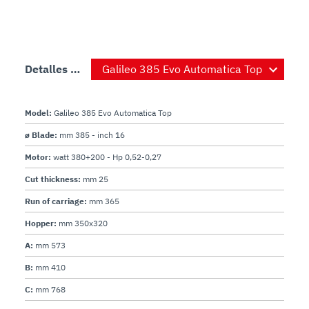
Detalles de producto
Model:
Galileo 385 Evo Automatica Top
ø Blade:
mm 385 - inch 16
Motor:
watt 380+200 - Hp 0,52-0,27
Cut thickness:
mm 25
Run of carriage:
mm 365
Hopper:
mm 350x320
A:
mm 573
B:
mm 410
C:
mm 768