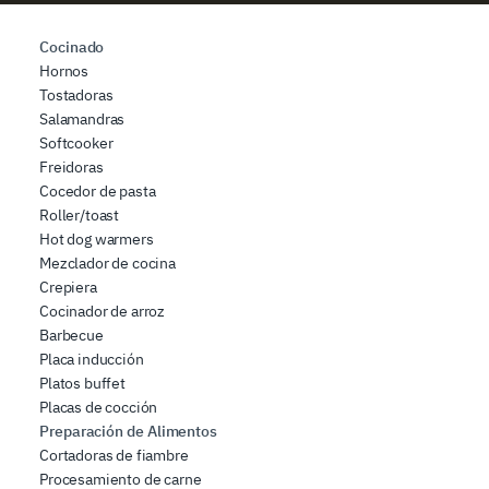
Cocinado
Hornos
Tostadoras
Salamandras
Softcooker
Freidoras
Cocedor de pasta
Roller/toast
Hot dog warmers
Mezclador de cocina
Crepiera
Cocinador de arroz
Barbecue
Placa inducción
Platos buffet
Placas de cocción
Preparación de Alimentos
Cortadoras de fiambre
Procesamiento de carne