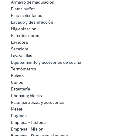
Armario de maduracion
Platos buffet
Placa calentadora
Lavado y desinfección
Higienización
Esterilizadores
Lavadora
Secadora
Lavavajillas
Equipamiento y accesorios de cocina
Termómetros
Balanza
Carros
Estantería
Chopping blocks
Palas para pizza y accesorios
Mesas
Paginas
Empresa - Historia
Empresa - Misión
Empresa - Sirman en el mundo