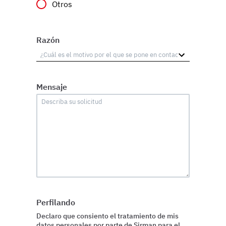
Otros
Razón
Mensaje
Perfilando
Declaro que consiento el tratamiento de mis
datos personales por parte de Sirman para el