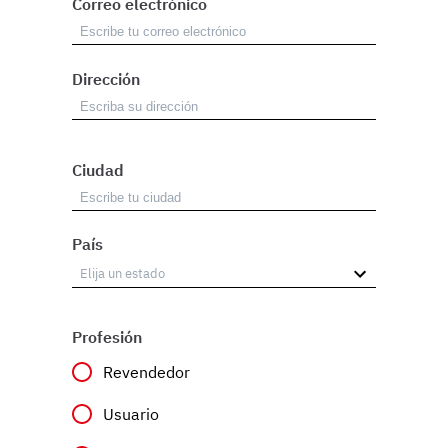
Correo electrónico
Dirección
Ciudad
País
Profesión
Revendedor
Usuario