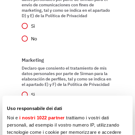
envío de comunicaciones con fines de
marketing, tal y como se indica en el apartado
D) y E) de la Política de Privacidad
Sì
No
Marketing
Declaro que consiento el tratamiento de mis
datos personales por parte de Sirman para la
elaboración de perfiles, tal y como se indica en
el apartado E) y F) de la Política de Privacidad
Sì
No
Uso responsabile dei dati
Noi e
i nostri 1022 partner
trattiamo i vostri dati
personali, ad esempio il vostro numero IP, utilizzando
tecnologie come i cookie per memorizzare e accedere
Enviar