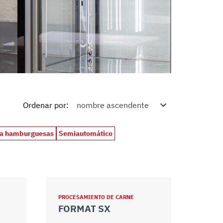
Ordenar por
:
ra hamburguesas
Semiautomático
PROCESAMIENTO DE CARNE
FORMAT SX