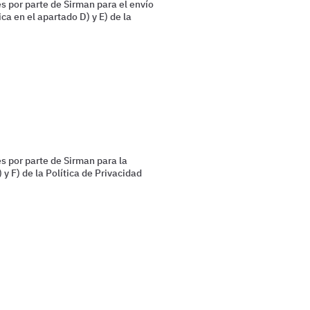
s por parte de Sirman para el envío
ca en el apartado D) y E) de la
s por parte de Sirman para la
 y F) de la Política de Privacidad