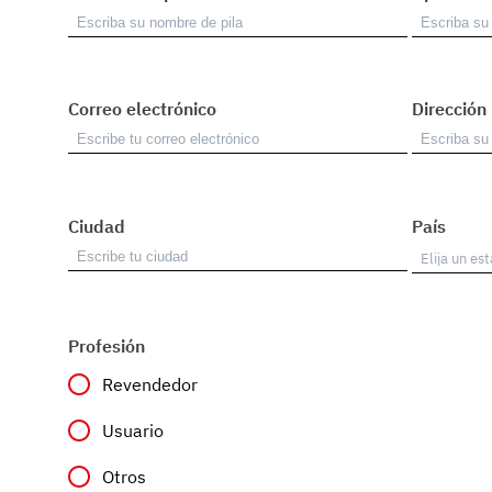
Correo electrónico
Dirección
Ciudad
País
Profesión
Revendedor
Usuario
Otros