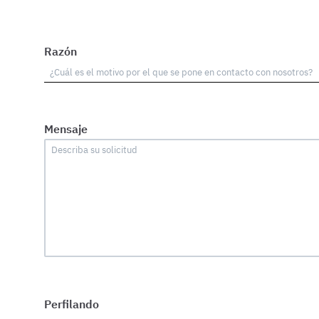
Razón
Mensaje
Perfilando