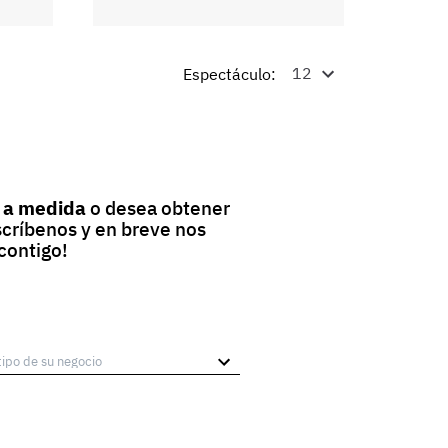
Espectáculo:
 a medida
o desea obtener
scríbenos y en breve nos
contigo!