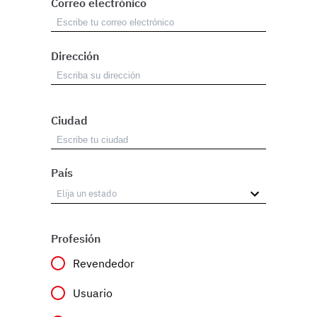
Correo electrónico
Dirección
Ciudad
País
Profesión
Revendedor
Usuario