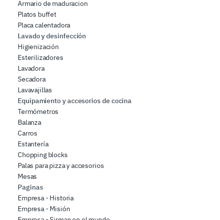
Armario de maduracion
Platos buffet
Placa calentadora
Lavado y desinfección
Higienización
Esterilizadores
Lavadora
Secadora
Lavavajillas
Equipamiento y accesorios de cocina
Termómetros
Balanza
Carros
Estantería
Chopping blocks
Palas para pizza y accesorios
Mesas
Paginas
Empresa - Historia
Empresa - Misión
Empresa - Sirman en el mundo