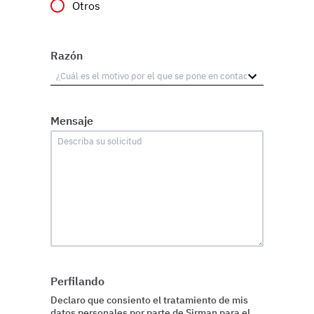
Otros
Razón
Mensaje
Perfilando
Declaro que consiento el tratamiento de mis
datos personales por parte de Sirman para el