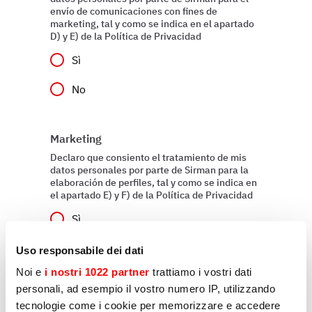
envío de comunicaciones con fines de
marketing, tal y como se indica en el apartado
D) y E) de la Política de Privacidad
Sì
No
Marketing
Declaro que consiento el tratamiento de mis
datos personales por parte de Sirman para la
elaboración de perfiles, tal y como se indica en
el apartado E) y F) de la Política de Privacidad
Sì
No
Uso responsabile dei dati
Noi e
i nostri 1022 partner
trattiamo i vostri dati
personali, ad esempio il vostro numero IP, utilizzando
tecnologie come i cookie per memorizzare e accedere
Enviar