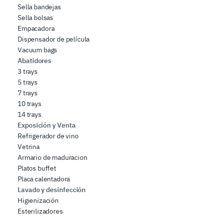
Sella bandejas
Sella bolsas
Empacadora
Dispensador de película
Vacuum bags
Abatidores
3 trays
5 trays
7 trays
10 trays
14 trays
Exposición y Venta
Refrigerador de vino
Vetrina
Armario de maduracion
Platos buffet
Placa calentadora
Lavado y desinfección
Higienización
Esterilizadores