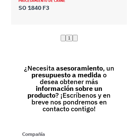
PROCESAMIENTO DE CARNE
SO 1840 F3
1
¿Necesita
asesoramiento
, un
presupuesto a medida
o
desea obtener más
información sobre un
producto
? ¡Escríbenos y en
breve nos pondremos en
contacto contigo!
Compañía