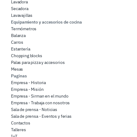
Lavadora
Secadora
Lavavajillas
Equipamiento y accesorios de cocina
Termómetros
Balanza
Carros
Estantería
Chopping blocks
Palas para pizza y accesorios
Mesas
Paginas
Empresa - Historia
Empresa - Misión
Empresa - Sirman en el mundo
Empresa - Trabaja con nosotros
Sala de prensa - Noticias
Sala de prensa - Eventos y ferias
Contactos
Talleres
IoT