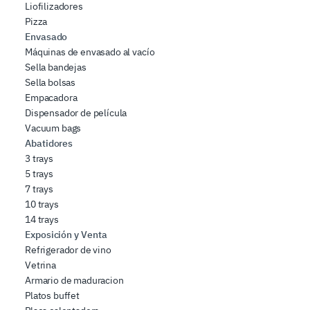
Liofilizadores
Pizza
Envasado
Máquinas de envasado al vacío
Sella bandejas
Sella bolsas
Empacadora
Dispensador de película
Vacuum bags
Abatidores
3 trays
5 trays
7 trays
10 trays
14 trays
Exposición y Venta
Refrigerador de vino
Vetrina
Armario de maduracion
Platos buffet