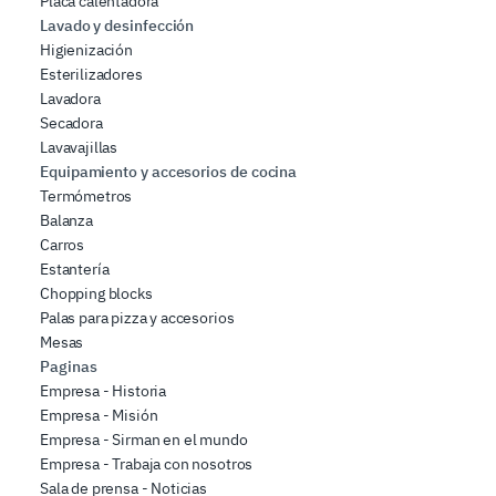
Placa calentadora
Lavado y desinfección
Higienización
Esterilizadores
Lavadora
Secadora
Lavavajillas
Equipamiento y accesorios de cocina
Termómetros
Balanza
Carros
Estantería
Chopping blocks
Palas para pizza y accesorios
Mesas
Paginas
Empresa - Historia
Empresa - Misión
Empresa - Sirman en el mundo
Empresa - Trabaja con nosotros
Sala de prensa - Noticias