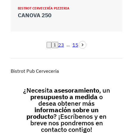
BISTROT CERVECERÍA PIZZERIA
CANOVA 250
2
3
15
…
1
Bistrot Pub Cervecería
¿Necesita
asesoramiento
, un
presupuesto a medida
o
desea obtener más
información sobre un
producto
? ¡Escríbenos y en
breve nos pondremos en
contacto contigo!