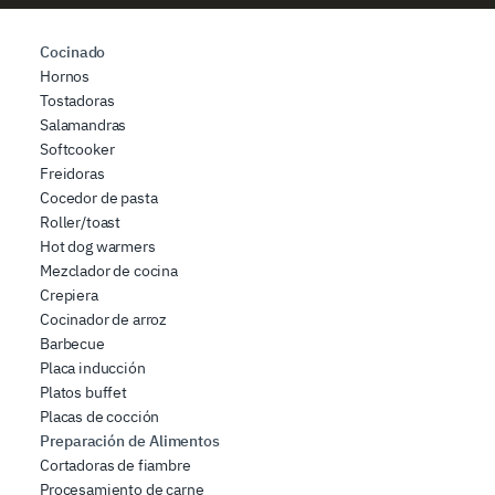
Cocinado
Hornos
Tostadoras
Salamandras
Softcooker
Freidoras
Cocedor de pasta
Roller/toast
Hot dog warmers
Mezclador de cocina
Crepiera
Cocinador de arroz
Barbecue
Placa inducción
Platos buffet
Placas de cocción
Preparación de Alimentos
Cortadoras de fiambre
Procesamiento de carne