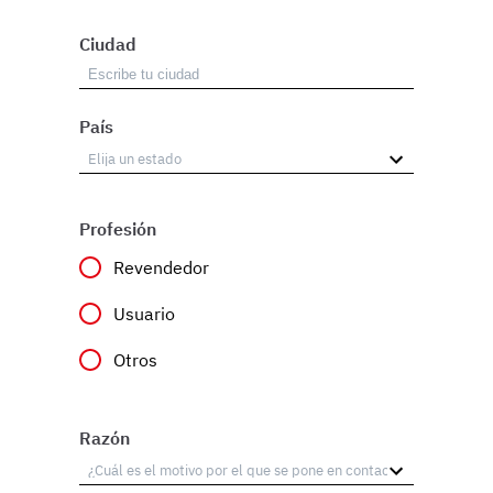
Ciudad
País
Profesión
Revendedor
Usuario
Otros
Razón