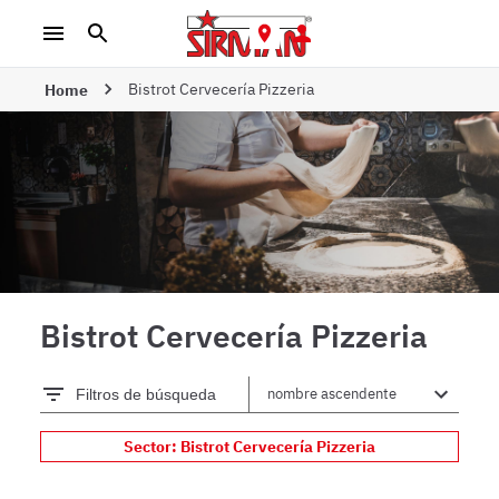
Bistrot Cervecería Pizzeria
Home
Bistrot Cervecería Pizzeria
Filtros de búsqueda
Sector: Bistrot Cervecería Pizzeria