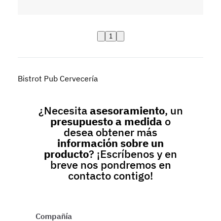
1
Bistrot Pub Cervecería
¿Necesita
asesoramiento
, un
presupuesto a medida
o
desea obtener más
información sobre un
producto
? ¡Escríbenos y en
breve nos pondremos en
contacto contigo!
Compañía