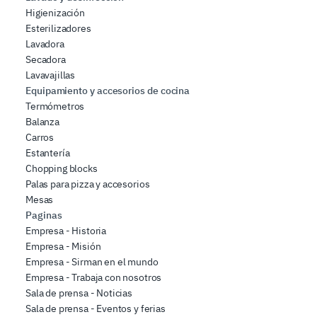
Higienización
Esterilizadores
Lavadora
Secadora
Lavavajillas
Equipamiento y accesorios de cocina
Termómetros
Balanza
Carros
Estantería
Chopping blocks
Palas para pizza y accesorios
Mesas
Paginas
Empresa - Historia
Empresa - Misión
Empresa - Sirman en el mundo
Empresa - Trabaja con nosotros
Sala de prensa - Noticias
Sala de prensa - Eventos y ferias