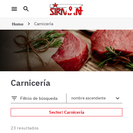
Carnicería
Home
Carnicería
Filtros de búsqueda
Sector: Carnicería
23
resultados