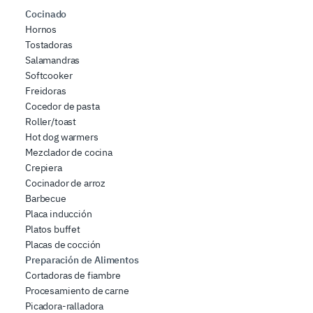
Cocinado
Hornos
Tostadoras
Salamandras
Softcooker
Freidoras
Cocedor de pasta
Roller/toast
Hot dog warmers
Mezclador de cocina
Crepiera
Cocinador de arroz
Barbecue
Placa inducción
Platos buffet
Placas de cocción
Preparación de Alimentos
Cortadoras de fiambre
Procesamiento de carne
Picadora-ralladora