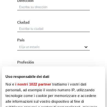
Dirección
Ciudad
País
Profesión
Revendedor
Uso responsabile dei dati
Usuario
Noi e
i nostri 1022 partner
trattiamo i vostri dati
personali, ad esempio il vostro numero IP, utilizzando
Otros
tecnologie come i cookie per memorizzare e accedere
alle informazioni sul vostro dispositivo al fine di
pubblicare annunci e contenuti personalizzati, misurare