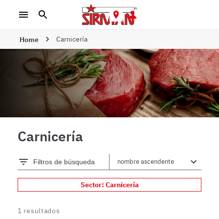
Carnicería
Home
Carnicería
Filtros de búsqueda
Sector: Carnicería
1
resultados