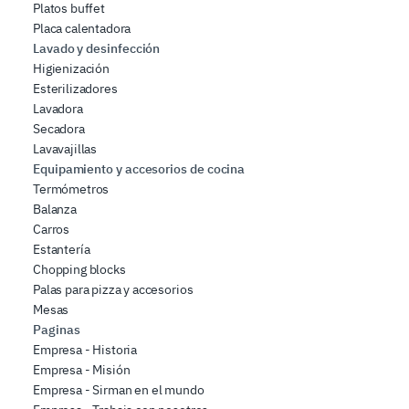
Platos buffet
Placa calentadora
Lavado y desinfección
Higienización
Esterilizadores
Lavadora
Secadora
Lavavajillas
Equipamiento y accesorios de cocina
Termómetros
Balanza
Carros
Estantería
Chopping blocks
Palas para pizza y accesorios
Mesas
Paginas
Empresa - Historia
Empresa - Misión
Empresa - Sirman en el mundo