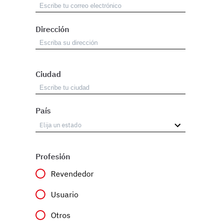
Dirección
Ciudad
País
Profesión
Revendedor
Usuario
Otros