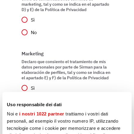
marketing, tal y como se indica en el apartado
D) y E) de la Política de Privacidad
Sì
No
Marketing
Declaro que consiento el tratamiento de mis
datos personales por parte de Sirman para la
elaboración de perfiles, tal y como se indica en
el apartado E) y F) de la Política de Privacidad
Sì
No
Uso responsabile dei dati
Noi e
i nostri 1022 partner
trattiamo i vostri dati
personali, ad esempio il vostro numero IP, utilizzando
Enviar
tecnologie come i cookie per memorizzare e accedere