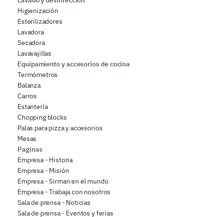
Higienización
Esterilizadores
Lavadora
Secadora
Lavavajillas
Equipamiento y accesorios de cocina
Termómetros
Balanza
Carros
Estantería
Chopping blocks
Palas para pizza y accesorios
Mesas
Paginas
Empresa - Historia
Empresa - Misión
Empresa - Sirman en el mundo
Empresa - Trabaja con nosotros
Sala de prensa - Noticias
Sala de prensa - Eventos y ferias