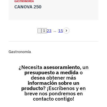
GASTRONOMÍA
CANOVA 250
2
3
15
…
1
Gastronomía
¿Necesita
asesoramiento
, un
presupuesto a medida
o
desea obtener más
información sobre un
producto
? ¡Escríbenos y en
breve nos pondremos en
contacto contigo!