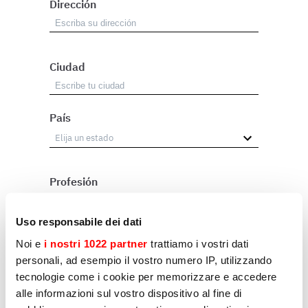
Dirección
Ciudad
País
Profesión
Revendedor
Uso responsabile dei dati
Usuario
Noi e
i nostri 1022 partner
trattiamo i vostri dati
personali, ad esempio il vostro numero IP, utilizzando
Otros
tecnologie come i cookie per memorizzare e accedere
alle informazioni sul vostro dispositivo al fine di