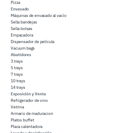
Pizza
Envasado
Máquinas de envasado al vacío
Sella bandejas
Sella bolsas
Empacadora
Dispensador de película
Vacuum bags
Abatidores
3 trays
5 trays
7 trays
10 trays
14 trays
Exposición y Venta
Refrigerador de vino
Vetrina
Armario de maduracion
Platos buffet
Placa calentadora
Lavado y desinfección