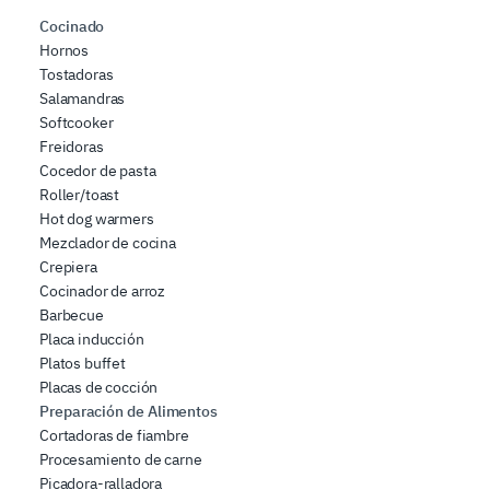
Cocinado
Hornos
Tostadoras
Salamandras
Softcooker
Freidoras
Cocedor de pasta
Roller/toast
Hot dog warmers
Mezclador de cocina
Crepiera
Cocinador de arroz
Barbecue
Placa inducción
Platos buffet
Placas de cocción
Preparación de Alimentos
Cortadoras de fiambre
Procesamiento de carne
Picadora-ralladora