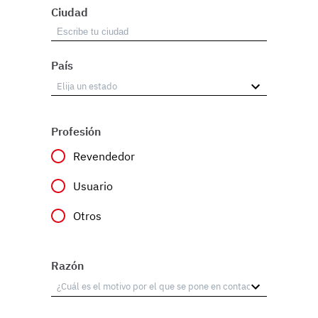
Ciudad
País
Profesión
Revendedor
Usuario
Otros
Razón