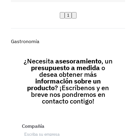
1
Gastronomía
¿Necesita
asesoramiento
, un
presupuesto a medida
o
desea obtener más
información sobre un
producto
? ¡Escríbenos y en
breve nos pondremos en
contacto contigo!
Compañía