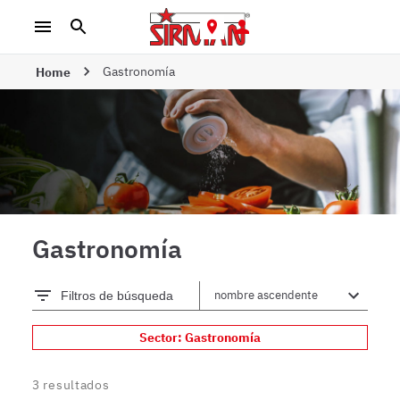
Gastronomía
Home
Gastronomía
Filtros de búsqueda
Sector: Gastronomía
3
resultados