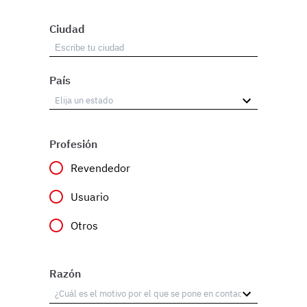
Ciudad
País
Profesión
Revendedor
Usuario
Otros
Razón