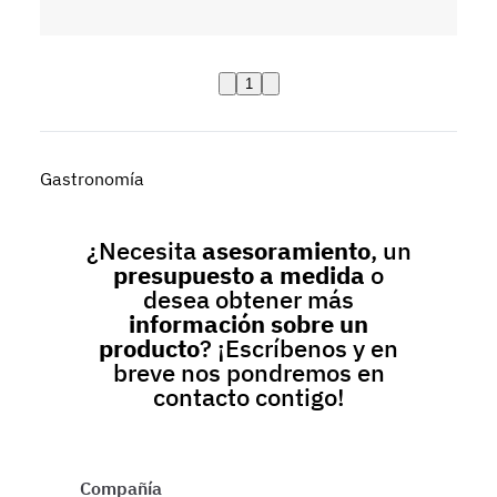
1
Gastronomía
¿Necesita
asesoramiento
, un
presupuesto a medida
o
desea obtener más
información sobre un
producto
? ¡Escríbenos y en
breve nos pondremos en
contacto contigo!
Compañía