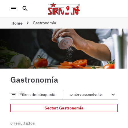
Gastronomía
Home
Gastronomía
Filtros de búsqueda
Sector: Gastronomía
6
resultados