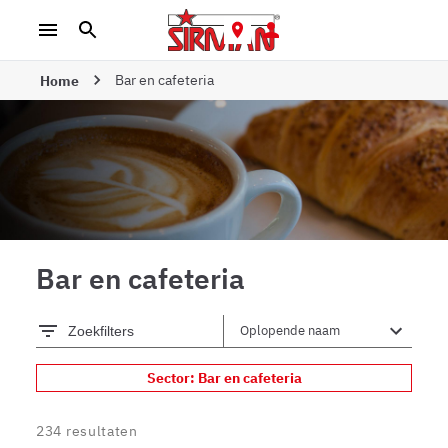
Bar en cafeteria
Home
Bar en cafeteria
Zoekfilters
Sector: Bar en cafeteria
234
resultaten