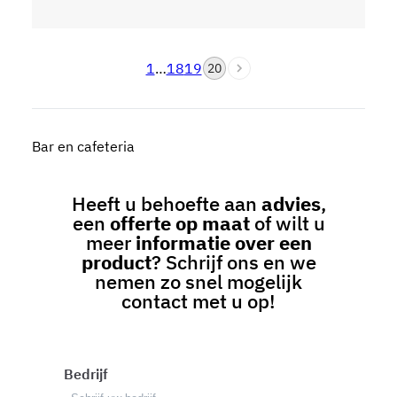
1
…
18
19
20
Bar en cafeteria
Heeft u behoefte aan
advies
,
een
offerte op maat
of wilt u
meer
informatie over een
product
? Schrijf ons en we
nemen zo snel mogelijk
contact met u op!
Bedrijf