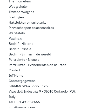
Thermometers
Weegschalen
Transportwagens
Stellingen
Hakblokken en snijplanken
Pizzaschoppen en accessoires
Werktafels
Pagina's
Bedrijf - Historie
Bedrijf - Missie
Bedrijf - Sirman in de wereld
Persruimte - Nieuws
Persruimte - Evenementen en beurzen
Contact
IoT Home
Contactgegevens
SIRMAN SPA a Socio unico
Viale dell' Industria, 9 - 35010 Curtarolo (PD),
Italy
Tel
+39 049 9698666
info@sirman.com