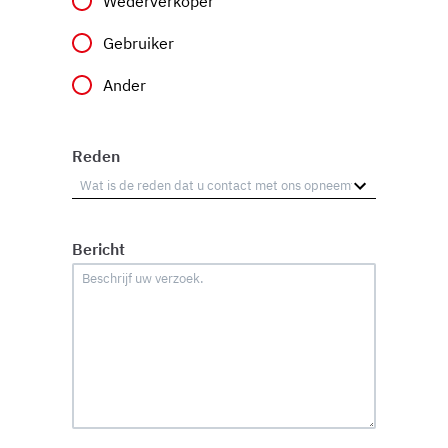
Wederverkoper
che hanno raccolto dal suo utilizzo dei loro servizi.
Gebruiker
Ander
Reden
Bericht