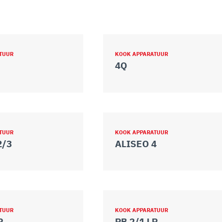
TUUR
KOOK APPARATUUR
4Q
TUUR
KOOK APPARATUUR
2/3
ALISEO 4
TUUR
KOOK APPARATUUR
P
PB 2/1 LP