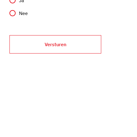
Ja
Nee
Versturen