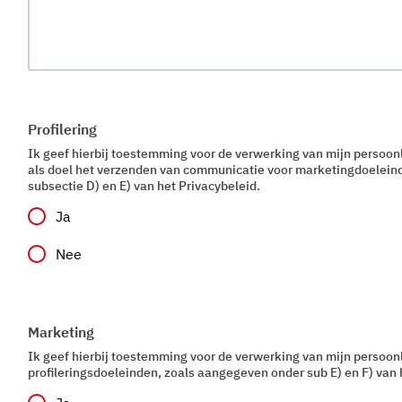
Profilering
Ik geef hierbij toestemming voor de verwerking van mijn persoo
als doel het verzenden van communicatie voor marketingdoelein
subsectie D) en E) van het Privacybeleid.
Ja
Nee
Marketing
Ik geef hierbij toestemming voor de verwerking van mijn persoon
profileringsdoeleinden, zoals aangegeven onder sub E) en F) van 