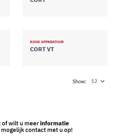
KOOK APPARATUUR
CORT VT
Show:
t
of wilt u meer
informatie
 mogelijk contact met u op!