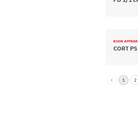
KOOK APPARA
CORT PS
1
2