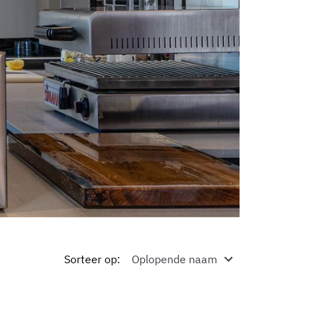
Sorteer op
: