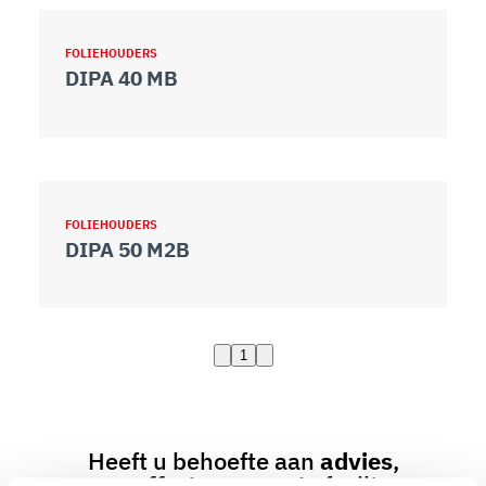
FOLIEHOUDERS
DIPA 40 MB
FOLIEHOUDERS
DIPA 50 M2B
1
Heeft u behoefte aan
advies
,
een
offerte op maat
of wilt u