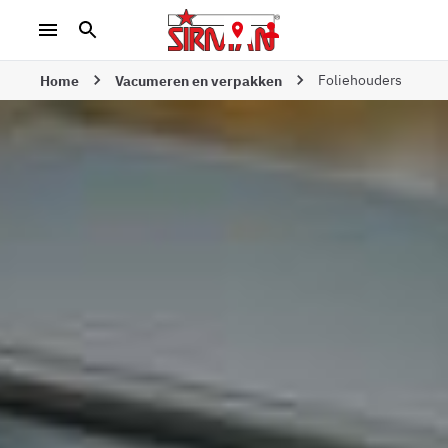
Foliehouders
Home
Vacumeren en verpakken