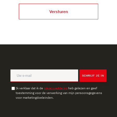
Versturen
SCHRIJF JE IN
Ik verklaar dat ik de
privacyverklaring
heb gelezen en geef
toestemming voor de verwerking van mijn persoonsgegevens
voor marketingdoeleinden.