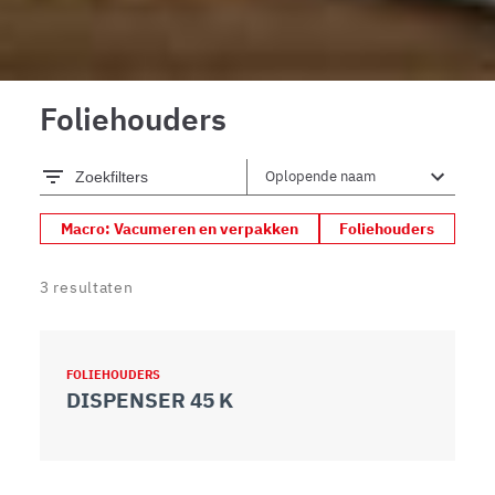
Foliehouders
Zoekfilters
Macro: Vacumeren en verpakken
Foliehouders
3
resultaten
FOLIEHOUDERS
DISPENSER 45 K