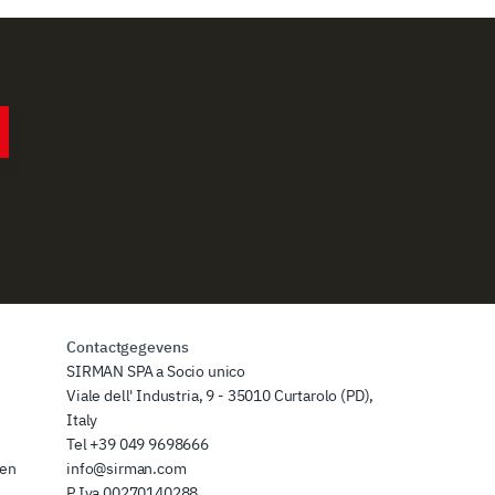
Contactgegevens
SIRMAN SPA a Socio unico
Viale dell' Industria, 9 - 35010 Curtarolo (PD),
Italy
Tel
+39 049 9698666
zen
info@sirman.com
P.Iva 00270140288