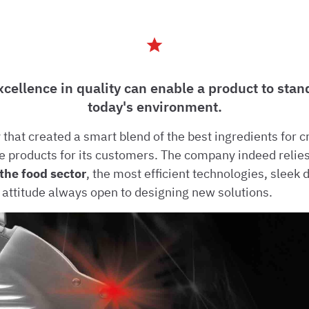
xcellence in quality can enable a product to stand
today's environment.
hat created a smart blend of the best ingredients for c
ge products for its customers. The company indeed relie
 the food sector
, the most efficient technologies, sleek
 attitude always open to designing new solutions.