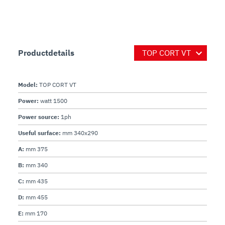
Productdetails
Model:
TOP CORT VT
Power:
watt 1500
Power source:
1ph
Useful surface:
mm 340x290
A:
mm 375
B:
mm 340
C:
mm 435
D:
mm 455
E:
mm 170