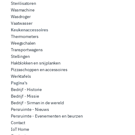
Sterilisatoren
Wasmachine
Wasdroger
Vaatwasser
Keukenaccessoires
Thermometers
Weegschalen
Transportwagens
Stellingen
Hakblokken en snijplanken
Pizzaschoppen en accessoires
Werktafels
Pagina's
Bedrijf - Historie
Bedrijf - Missie
Bedrijf - Sirman in de wereld
Persruimte - Nieuws
Persruimte - Evenementen en beurzen
Contact
IoT Home