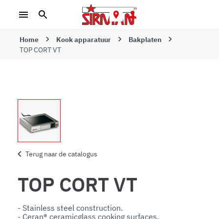
Home
Kook apparatuur
Bakplaten
TOP CORT VT
Terug naar de catalogus
TOP CORT VT
- Stainless steel construction.

- Ceran® ceramicglass cooking surfaces.
