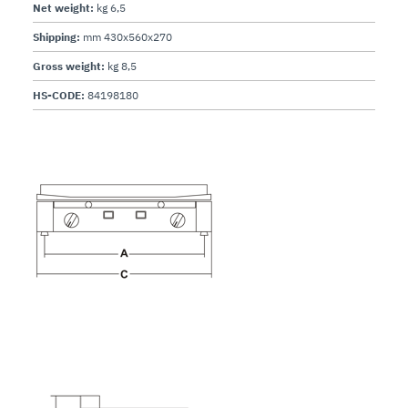
Net weight:
kg 6,5
Shipping:
mm 430x560x270
Gross weight:
kg 8,5
HS-CODE:
84198180