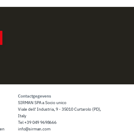
Contactgegevens
SIRMAN SPA a Socio unico
Viale dell' Industria, 9 - 35010 Curtarolo (PD),
Italy
Tel
+39 049 9698666
zen
info@sirman.com