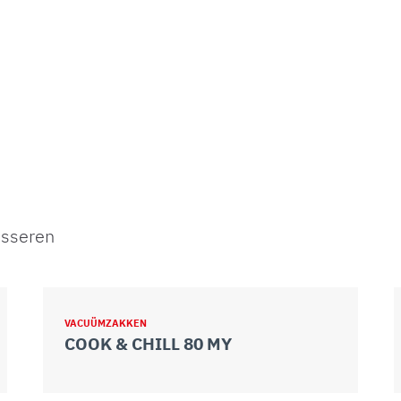
esseren
VACUÜMZAKKEN
COOK & CHILL 80 MY