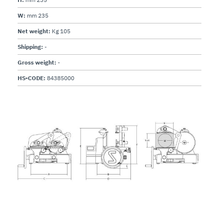
W:
mm 235
Net weight:
Kg 105
Shipping:
-
Gross weight:
-
HS-CODE:
84385000