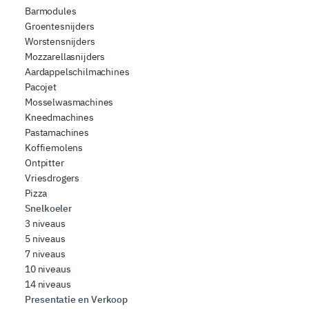
Barmodules
Groentesnijders
Worstensnijders
Mozzarellasnijders
Aardappelschilmachines
Pacojet
Mosselwasmachines
Kneedmachines
Pastamachines
Koffiemolens
Ontpitter
Vriesdrogers
Pizza
Snelkoeler
3 niveaus
5 niveaus
7 niveaus
10 niveaus
14 niveaus
Presentatie en Verkoop