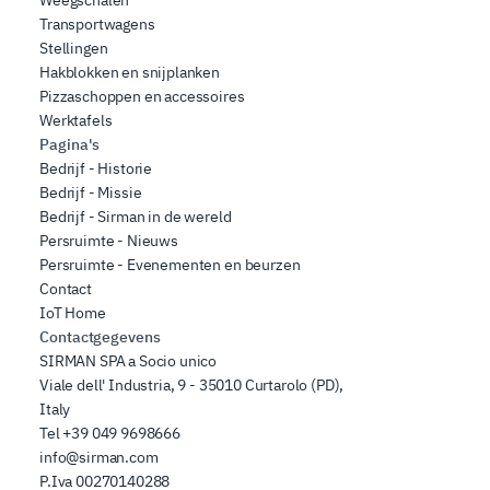
Weegschalen
Transportwagens
Stellingen
Hakblokken en snijplanken
Pizzaschoppen en accessoires
Werktafels
Pagina's
Bedrijf - Historie
Bedrijf - Missie
Bedrijf - Sirman in de wereld
Persruimte - Nieuws
Persruimte - Evenementen en beurzen
Contact
IoT Home
Contactgegevens
SIRMAN SPA a Socio unico
Viale dell' Industria, 9 - 35010 Curtarolo (PD),
Italy
Tel
+39 049 9698666
info@sirman.com
P.Iva 00270140288