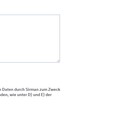
en Daten durch Sirman zum Zweck
en, wie unter D) und E) der