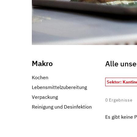
Makro
Alle unse
Kochen
Sektor: Kantin
Lebensmittelzubereitung
Verpackung
0
Ergebnisse
Reinigung und Desinfektion
Es gibt keine 