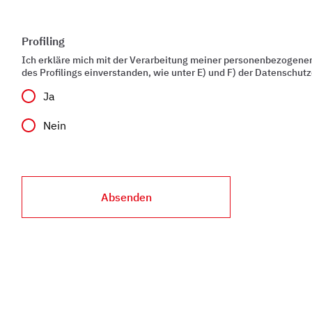
Profiling
Ich erkläre mich mit der Verarbeitung meiner personenbezogen
des Profilings einverstanden, wie unter E) und F) der Datenschu
Ja
Nein
Absenden