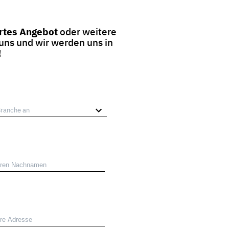
tes Angebot
oder weitere
 uns und wir werden uns in
!