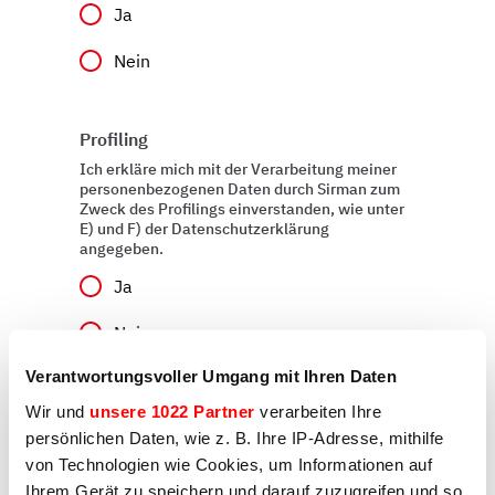
Ja
Nein
Profiling
Ich erkläre mich mit der Verarbeitung meiner
personenbezogenen Daten durch Sirman zum
Zweck des Profilings einverstanden, wie unter
E) und F) der Datenschutzerklärung
angegeben.
Ja
Nein
Verantwortungsvoller Umgang mit Ihren Daten
Wir und
unsere 1022 Partner
verarbeiten Ihre
Absenden
persönlichen Daten, wie z. B. Ihre IP-Adresse, mithilfe
von Technologien wie Cookies, um Informationen auf
Ihrem Gerät zu speichern und darauf zuzugreifen und so