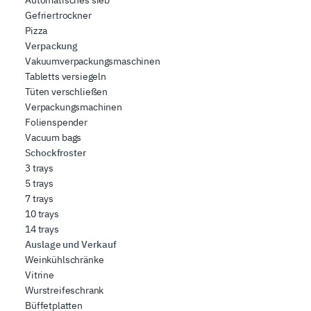
Gefriertrockner
Pizza
Verpackung
Vakuumverpackungsmaschinen
Tabletts versiegeln
Tüten verschließen
Verpackungsmachinen
Folienspender
Vacuum bags
Schockfroster
3 trays
5 trays
7 trays
10 trays
14 trays
Auslage und Verkauf
Weinkühlschränke
Vitrine
Wurstreifeschrank
Büffetplatten