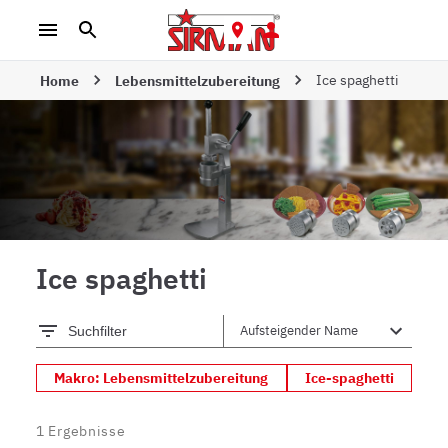
Ice spaghetti
Home
Lebensmittelzubereitung
Ice spaghetti
Suchfilter
Makro: Lebensmittelzubereitung
Ice-spaghetti
1
Ergebnisse