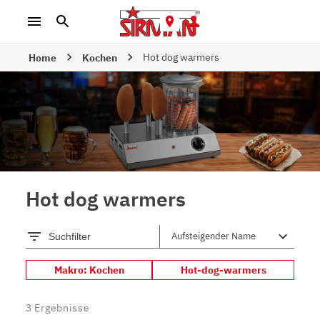
Hot dog warmers
Home
Kochen
Hot dog warmers
Suchfilter
Makro: Kochen
Hot-dog-warmers
3
Ergebnisse