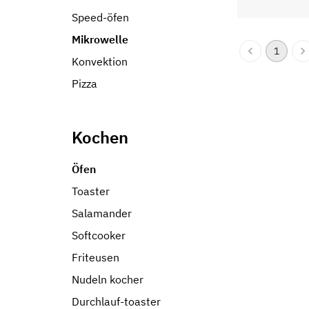
Speed-öfen
Mikrowelle
1
Konvektion
Pizza
Kochen
Öfen
Toaster
Salamander
Softcooker
Friteusen
Nudeln kocher
Durchlauf-toaster