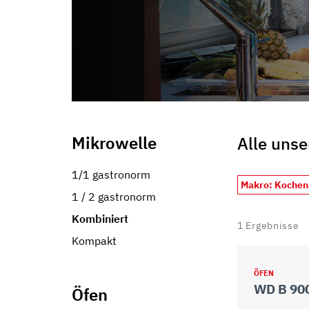
Mikrowelle
Alle unse
1/1 gastronorm
Makro: Kochen
1 / 2 gastronorm
Kombiniert
1
Ergebnisse
Kompakt
ÖFEN
WD B 90
Öfen