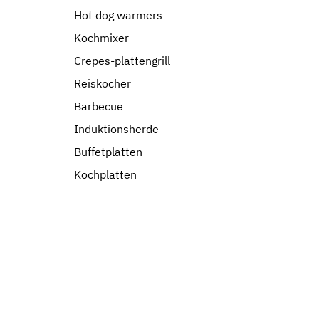
Hot dog warmers
Kochmixer
Crepes-plattengrill
Reiskocher
Barbecue
Induktionsherde
Buffetplatten
Kochplatten