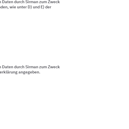
en Daten durch Sirman zum Zweck
en, wie unter D) und E) der
en Daten durch Sirman zum Zweck
tzerklärung angegeben.