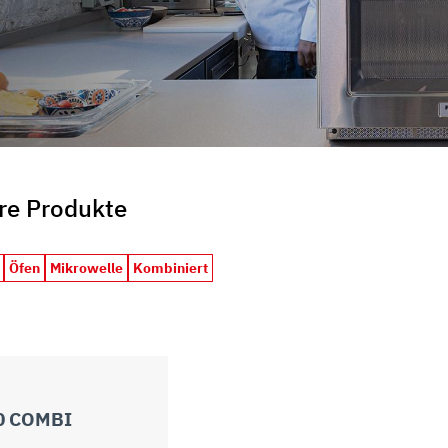
re Produkte
Öfen
Mikrowelle
Kombiniert
0 COMBI