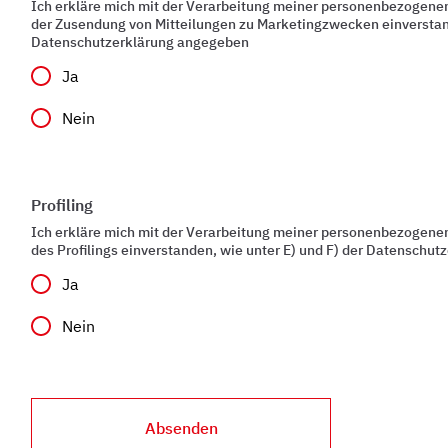
Ich erkläre mich mit der Verarbeitung meiner personenbezogen
der Zusendung von Mitteilungen zu Marketingzwecken einverstand
Datenschutzerklärung angegeben
Ja
Nein
Profiling
Ich erkläre mich mit der Verarbeitung meiner personenbezogen
des Profilings einverstanden, wie unter E) und F) der Datenschu
Ja
Nein
Absenden