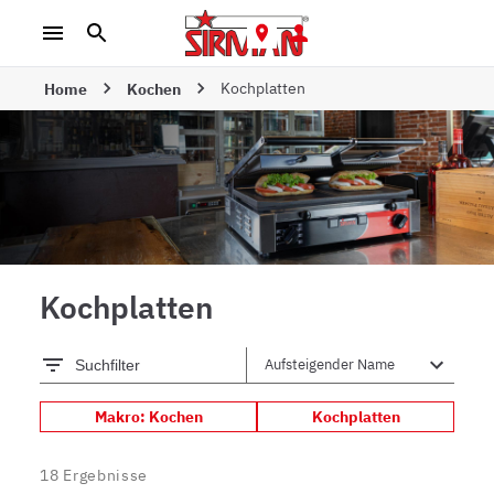
Kochplatten
Home
Kochen
Kochplatten
Suchfilter
Makro: Kochen
Kochplatten
18
Ergebnisse