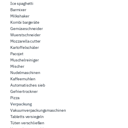
Ice spaghetti
Barmixer
Milkshaker
Kombi bargeräte
Gemüseschneider
Wuerstschneider
Mozzarella cutter
Kartoffelschäler
Pacojet
Muschelreiniger
Mischer
Nudelmaschinen
Kaffeemuhlen
Automatisches sieb
Gefriertrockner
Pizza
Verpackung
Vakuumverpackungsmaschinen
Tabletts versiegeln
Tüten verschließen