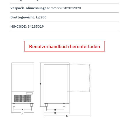
Verpack. abmessungen:
mm 770x820x2070
Bruttogewicht:
kg 280
HS-CODE:
84185019
Benutzerhandbuch herunterladen