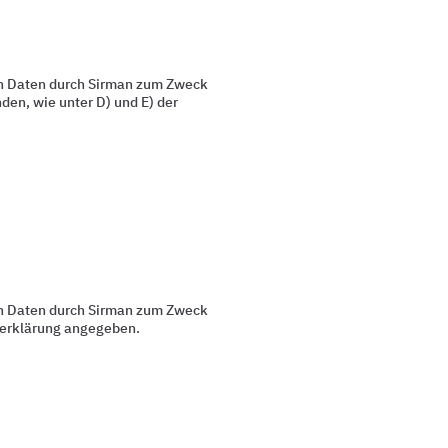
en Daten durch Sirman zum Zweck
en, wie unter D) und E) der
en Daten durch Sirman zum Zweck
tzerklärung angegeben.