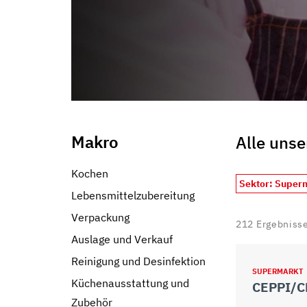
Makro
Alle unse
Kochen
Sektor: Super
Lebensmittelzubereitung
Verpackung
212
Ergebniss
Auslage und Verkauf
Reinigung und Desinfektion
SUPERMARKT
Küchenausstattung und
Zubehör