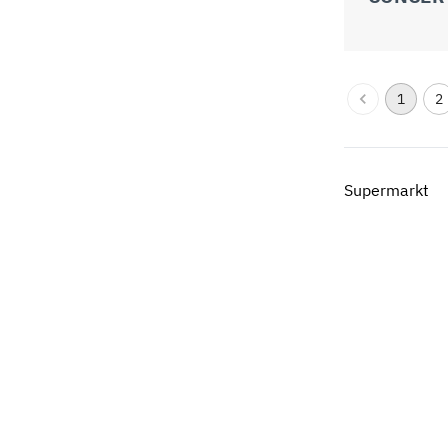
1
2
Supermarkt