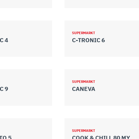
SUPERMARKT
C 4
C-TRONIC 6
SUPERMARKT
C 9
CANEVA
SUPERMARKT
TO 5
COOK & CHILL 80 MY