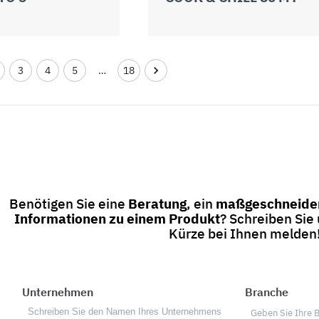
3
4
5
…
18
Benötigen Sie eine
Beratung
, ein
maßgeschneider
Informationen zu einem Produkt
? Schreiben Sie
Kürze bei Ihnen melden
Unternehmen
Branche